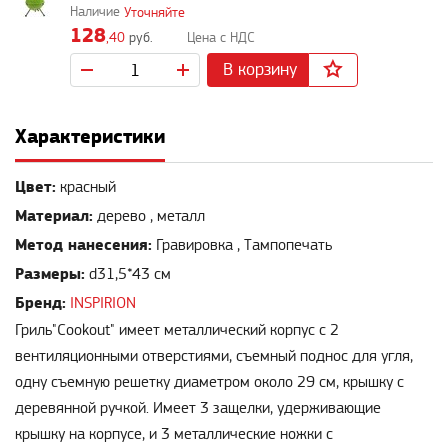
Уточняйте
128
,40
руб.
В корзину
Характеристики
Цвет:
красный
Материал:
дерево , металл
Метод нанесения:
Гравировка , Тампопечать
Размеры:
d31,5*43 cм
Бренд:
INSPIRION
Гриль"Cookout" имеет металлический корпус с 2
вентиляционными отверстиями, съемный поднос для угля,
одну съемную решетку диаметром около 29 см, крышку с
деревянной ручкой. Имеет 3 защелки, удерживающие
крышку на корпусе, и 3 металлические ножки с