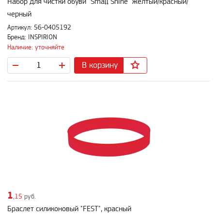
Набор для чистки обуви "Small Shine" желтый/красный/
черный
Артикул: 56-0405192
Бренд: INSPIRION
Наличие: уточняйте
В корзину
1
,15
руб.
Браслет силиконовый "FEST", красный