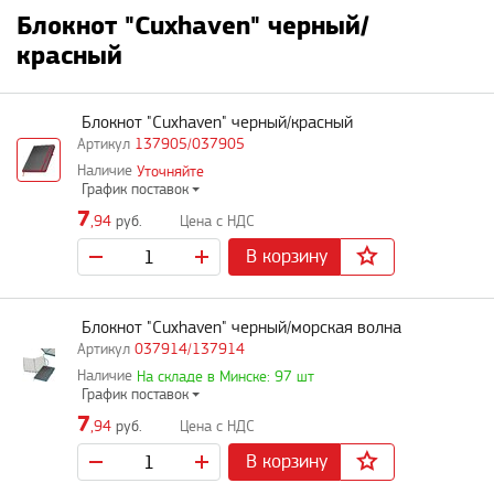
Блокнот "Cuxhaven" черный/
красный
Блокнот "Cuxhaven" черный/красный
137905/037905
Уточняйте
График поставок
7
,94
руб.
В корзину
Блокнот "Cuxhaven" черный/морская волна
037914/137914
На складе в Минске: 97 шт
График поставок
7
,94
руб.
В корзину