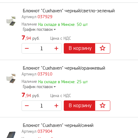
Блокнот "Cuxhaven" черный/светло-зеленый
037929
На складе в Минске: 50 шт
График поставок
7
,94
руб.
В корзину
Блокнот "Cuxhaven" черный/оранжевый
037910
На складе в Минске: 25 шт
График поставок
7
,94
руб.
В корзину
Блокнот "Cuxhaven" черный/синий
037904