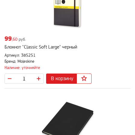
99
,60
руб.
Блокнот "Classic Soft Large" черный
Артикул: 385251
Бренд: Moleskine
Наличие: уточняйте
В корзину