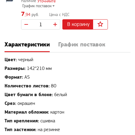
Уточняйте
График поставок
7
,94
руб.
В корзину
Характеристики
График поставок
Цвет:
черный
Размеры:
142*210 мм
Формат:
А5
Количество листов:
80
Цвет бумаги в блоке:
белый
Срез:
окрашен
Материал обложки:
картон
Тип крепления:
сшивка
Тип застежки:
на резинке