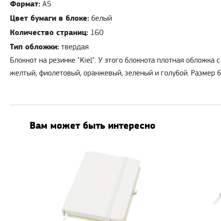
Формат:
А5
Цвет бумаги в блоке:
белый
Количество страниц:
160
Тип обложки:
твердая
Блокнот на резинке "Kiel". У этого блокнота плотная обложк
желтый, фиолетовый, оранжевый, зеленый и голубой. Размер б
Вам может быть интересно