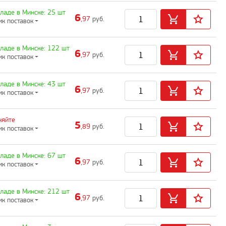
кладе в Минске: 25 шт
6
,97
руб.
ик поставок
кладе в Минске: 122 шт
6
,97
руб.
ик поставок
кладе в Минске: 43 шт
6
,97
руб.
ик поставок
няйте
5
,89
руб.
ик поставок
кладе в Минске: 67 шт
6
,97
руб.
ик поставок
кладе в Минске: 212 шт
6
,97
руб.
ик поставок