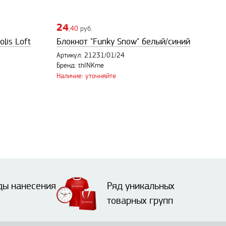
24
,40
руб.
lis Loft
Блокнот "Funky Snow" белый/синий
Артикул: 21231/01/24
Бренд: thINKme
Наличие: уточняйте
ды нанесения
Ряд уникальных
товарных групп