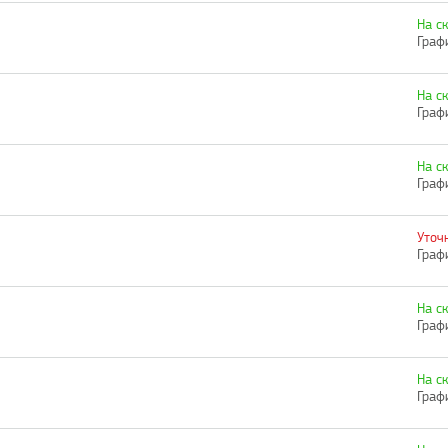
На с
Граф
На с
Граф
На с
Граф
Уточ
Граф
На с
Граф
На с
Граф