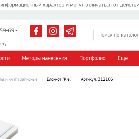
 информационный характер и могут отличаться от действи
59-69
ету
ости
Методы нанесения
Портфолио
Еще
ты и книги записные
Блокнот "Kiel"
Артикул: 312106