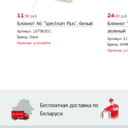
11
24
,98
руб.
,40
руб.
Блокнот A6 "Spectrum Plus", белый
Блокнот 
зеленый
Артикул: 10796301
Бренд: Oasis
Артикул: 2
Наличие: уточняйте
Бренд: thI
Наличие: у
Бесплатная доставка по
Беларуси