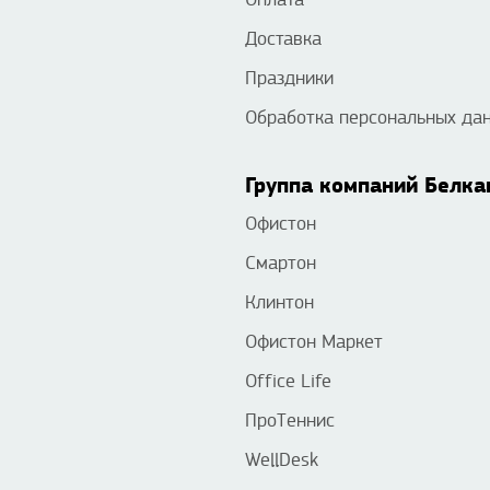
Доставка
Праздники
Обработка персональных да
Группа компаний Белка
Офистон
Смартон
Клинтон
Офистон Маркет
Office Life
ПроТеннис
WellDesk