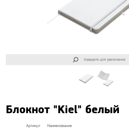
Наведите для увеличения
Блокнот "Kiel" белый
Артикул
Наименование