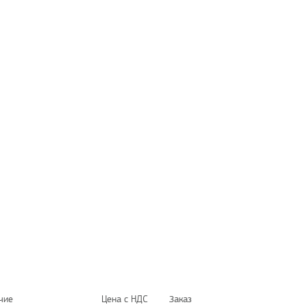
чие
Цена с НДС
Заказ