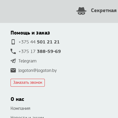
Секретная
Помощь и заказ
501 21 21
+375 44
388-59-69
+375 17
Telegram
logoton@logoton.by
Заказать звонок
О нас
Компания
Новости и акции