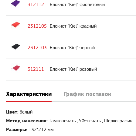
312112
Блокнот "Kiel" фиолетовый
2312105
Блокнот "Kiel" красный
2312103
Блокнот "Kiel" черный
312111
Блокнот "Kiel" розовый
Характеристики
График поставок
Цвет:
белый
Метод нанесения:
Тампопечать , УФ-печать , Шелкография
Размеры:
132*212 мм