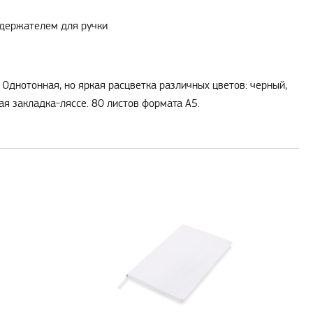
 держателем для ручки
 Однотонная, но яркая расцветка различных цветов: черный,
ая закладка-ляссе. 80 листов формата А5.