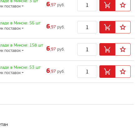
кладе в Минске: 3 шт
6
,97
руб.
ик поставок
кладе в Минске: 56 шт
6
,97
руб.
ик поставок
кладе в Минске: 158 шт
6
,97
руб.
ик поставок
кладе в Минске: 53 шт
6
,97
руб.
ик поставок
етан