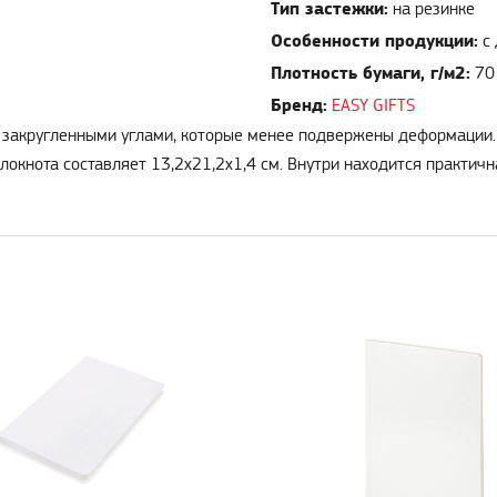
Тип застежки:
на резинке
Особенности продукции:
с
Плотность бумаги, г/м2:
70
Бренд:
EASY GIFTS
а с закругленными углами, которые менее подвержены деформации.
локнота составляет 13,2x21,2x1,4 см. Внутри находится практичн