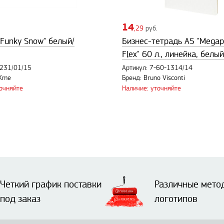
14
,29
руб.
"Funky Snow" белый/
Бизнес-тетрадь А5 "Megapo
Flex" 60 л., линейка, белый
1231/01/15
Артикул: 7-60-1314/14
NKme
Бренд: Bruno Visconti
точняйте
Наличие: уточняйте
Четкий график поставки
Различные мето
под заказ
логотипов