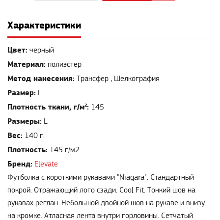
Характеристики
Цвет:
черный
Материал:
полиэстер
Метод нанесения:
Трансфер , Шелкография
Размер:
L
Плотность ткани, г/м²:
145
Размеры:
L
Вес:
140 г.
Плотность:
145 г/м2
Бренд:
Elevate
Футболка с короткими рукавами "Niagara". Стандартный
покрой. Отражающий лого сзади. Cool Fit. Тонкий шов на
рукавах реглан. Небольшой двойной шов на рукаве и внизу
на кромке. Атласная лента внутри горловины. Сетчатый