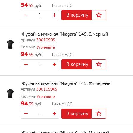
94
,55
руб.
В корзину
Фуфайка мужская "Niagara" 145, S, черный
3901099S
Уточняйте
94
,55
руб.
В корзину
Фуфайка мужская "Niagara" 145, XS, черный
3901099XS
Уточняйте
94
,55
руб.
В корзину
Фуфайка мужская "Niagara" 145, M, черный