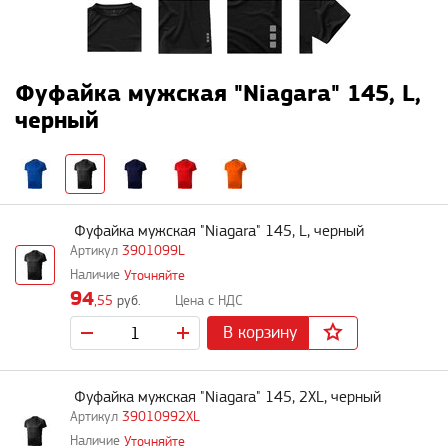
Фуфайка мужская "Niagara" 145, L,
черный
Фуфайка мужская "Niagara" 145, L, черный
3901099L
Уточняйте
94
,55
руб.
В корзину
Фуфайка мужская "Niagara" 145, 2XL, черный
39010992XL
Уточняйте