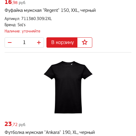
16
,98
руб.
Фуфайка мужская "Regent" 150, XXL, черный
Артикул: 711380.309/2XL
Бренд: Sol's
Наличие: уточняйте
В корзину
23
,72
руб.
Футболка мужская "Ankara" 190, XL, черный