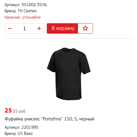
Артикул: 351002.35/XL
Бренд: TH Clothes
Наличие: уточняйте
В корзину
25
,55
руб.
Фуфайка унисекс "Portofino" 150, S, черный
Артикул: 220199S
Бренд: US Basic