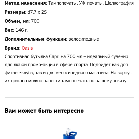
Метод нанесения:
Тампопечать , УФ-печать , Шелкография
Размеры:
d7,7 х 25
Объем, мл:
700
Вес:
146 г.
Дополнительные функции:
велосипедные
Бренд:
Oasis
Спортивная бутылка Capri на 700 мл – идеальный сувенир
для любой промо-акции в сфере спорта. Подойдет как для
фитнес-клуба, так и для велосипедного магазина. На корпус
из тритана можно нанести тампопечать по вашему эскизу.
Вам может быть интересно