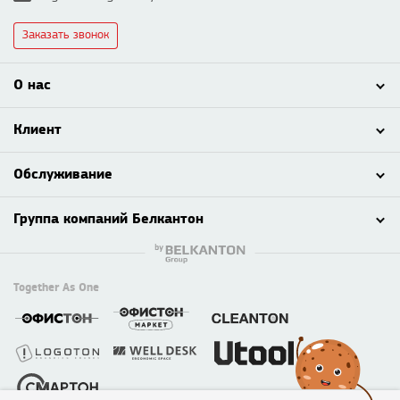
Заказать звонок
О нас
Клиент
Обслуживание
Группа компаний Белкантон
Together As One