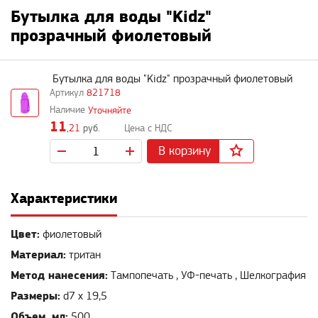
Бутылка для воды "Kidz"
прозрачный фиолетовый
Бутылка для воды "Kidz" прозрачный фиолетовый
821718
Уточняйте
11
,21
руб.
В корзину
Характеристики
Цвет:
фиолетовый
Материал:
тритан
Метод нанесения:
Тампопечать , УФ-печать , Шелкография
Размеры:
d7 х 19,5
Объем, мл:
500