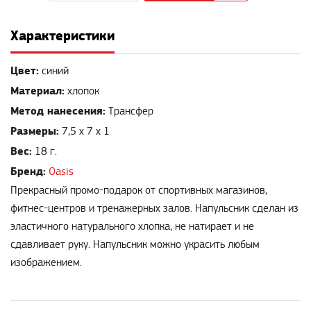
Характеристики
Цвет:
синий
Материал:
хлопок
Метод нанесения:
Трансфер
Размеры:
7,5 х 7 х 1
Вес:
18 г.
Бренд:
Oasis
Прекрасный промо-подарок от спортивных магазинов,
фитнес-центров и тренажерных залов. Напульсник сделан из
эластичного натурального хлопка, не натирает и не
сдавливает руку. Напульсник можно украсить любым
изображением.