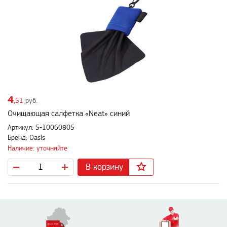
4
,51
руб.
Очищающая салфетка «Neat» синий
Артикул: 5-10060805
Бренд: Oasis
Наличие: уточняйте
В корзину