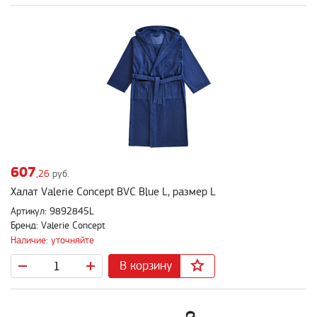
607
,26
руб.
Халат Valerie Concept BVC Blue L, размер L
Артикул: 9892845L
Бренд: Valerie Concept
Наличие: уточняйте
В корзину