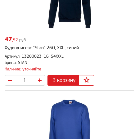
47
,52
руб.
Худи унисекс "Stan" 260, XXL, синий
Артикул: 13200023_16_54/XXL
Бренд: STAN
Наличие: уточняйте
В корзину