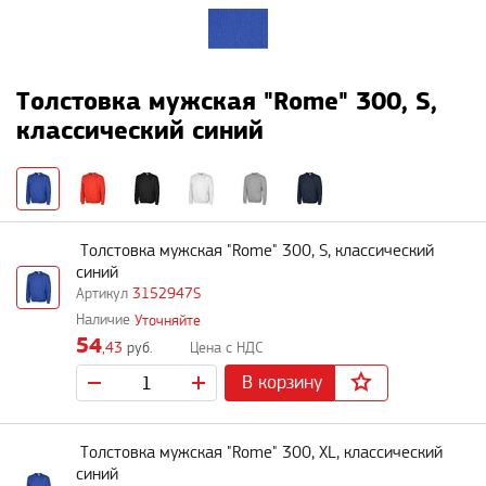
Толстовка мужская "Rome" 300, S,
классический синий
Толстовка мужская "Rome" 300, S, классический
синий
3152947S
Уточняйте
54
,43
руб.
В корзину
Толстовка мужская "Rome" 300, XL, классический
синий