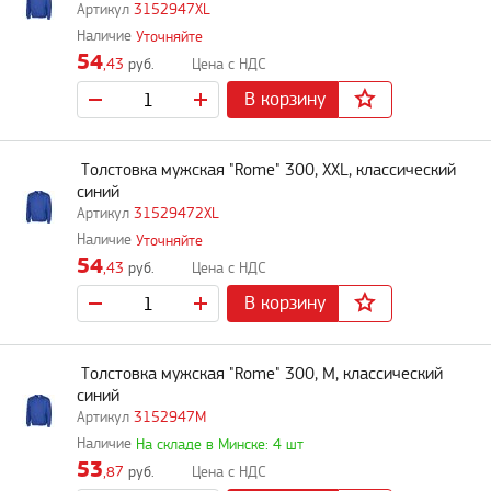
3152947XL
Уточняйте
54
,43
руб.
В корзину
Толстовка мужская "Rome" 300, XXL, классический
синий
31529472XL
Уточняйте
54
,43
руб.
В корзину
Толстовка мужская "Rome" 300, M, классический
синий
3152947M
На складе в Минске: 4 шт
53
,87
руб.