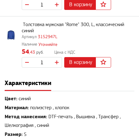
В корзину
Толстовка мужская "Rome" 300, L, классический
синий
3152947L
Уточняйте
54
,43
руб.
В корзину
Характеристики
Цвет:
синий
Материал:
полиэстер , хлопок
Метод нанесения:
DTF-печать , Вышивка , Трансфер ,
Шелкография , синий
Размер:
S