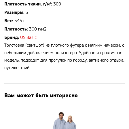
Плотность ткани, г/м²:
300
Размеры:
S
Вес:
545 г.
Плотность:
300 г/м2
Бренд:
US Basic
Толстовка (свитшот) из плотного футера с мягким начесом, с
небольшим добавлением полиэстера. Удобная и практичная
модель, подходит для прогулок по городу, активного отдыха,
путешествий.
Вам может быть интересно