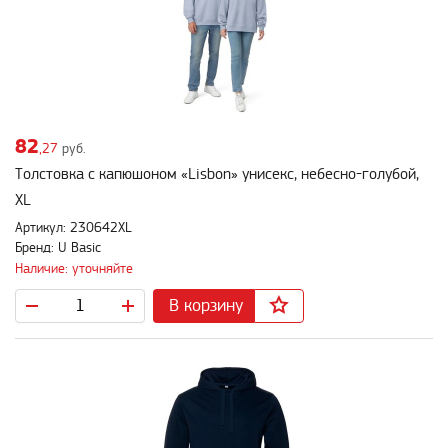
82
,27
руб.
Толстовка с капюшоном «Lisbon» унисекс, небесно-голубой,
XL
Артикул: 230642XL
Бренд: U Basic
Наличие: уточняйте
В корзину