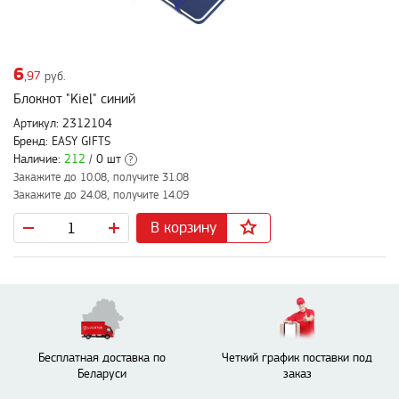
6
,97
руб.
Блокнот "Kiel" синий
Артикул: 2312104
Бренд: EASY GIFTS
Наличие:
212
/ 0 шт
?
Закажите до 10.08, получите 31.08
Закажите до 24.08, получите 14.09
В корзину
Бесплатная доставка по
Четкий график поставки под
Беларуси
заказ