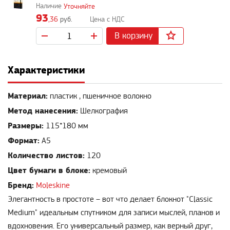
Уточняйте
93
,36
руб.
В корзину
Характеристики
Материал:
пластик , пшеничное волокно
Метод нанесения:
Шелкография
Размеры:
115*180 мм
Формат:
А5
Количество листов:
120
Цвет бумаги в блоке:
кремовый
Бренд:
Moleskine
Элегантность в простоте – вот что делает блокнот "Classic
Medium" идеальным спутником для записи мыслей, планов и
вдохновения. Его универсальный размер, как верный друг,