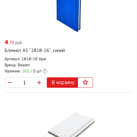
4
,79
руб.
Блокнот А5 "1818-16", синий
Артикул: 1818-16 blue
Бренд: Bowen
Наличие:
162
/ 0 шт
?
В корзину