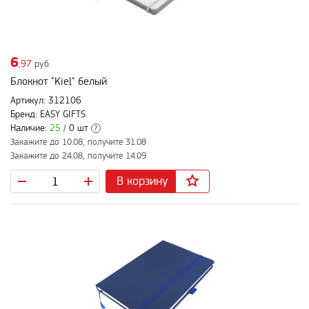
6
,97
руб.
Блокнот "Kiel" белый
Артикул: 312106
Бренд: EASY GIFTS
Наличие:
25
/ 0 шт
?
Закажите до 10.08, получите 31.08
Закажите до 24.08, получите 14.09
В корзину