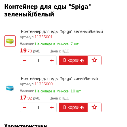
Контейнер для еды "Spiga"
зеленый/белый
Контейнер для еды "Spiga" зеленый/белый
11255001
На складе в Минске: 7 шт
19
,70
руб.
В корзину
Контейнер для еды "Spiga" синий/белый
11255000
На складе в Минске: 10 шт
17
,92
руб.
В корзину
Характеристики