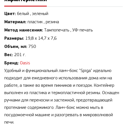
Цвет:
белый , зеленый
Материал:
пластик , резина
Метод нанесения:
Тампопечать , УФ-печать
Размеры:
19,8 х 14,7 х 7,6
Объем, мл:
750
Вес:
201 г.
Бренд:
Oasis
Удобный и функциональный ланч-бокс "Spiga" идеально
подходит для ежедневного использования дома или на
работе, а также во время пикников и поездок. Контейнер
выполнен из пластика и термопластичной резины. Оснащен
ручками для переноски и застежкой, предотвращающей
протекание содержимого. Ланч-бокс можно мыть в
посудомоечной машине и разогревать в микроволновой
печи.