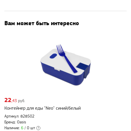
Вам может быть интересно
22
,43
руб.
Контейнер для еды "Neo" синий/белый
Артикул: 828502
Бренд: Oasis
Наличие:
6
/ 0 шт
?