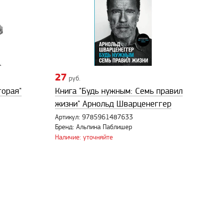
27
руб.
торая"
Книга "Будь нужным: Семь правил
жизни" Арнольд Шварценеггер
Артикул: 9785961487633
Бренд: Альпина Паблишер
Наличие: уточняйте