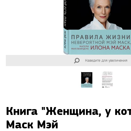
Наведите для увеличения
Книга "Женщина, у ко
Маск Мэй