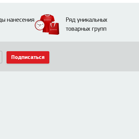
ды нанесения
Ряд уникальных
товарных групп
Подписаться