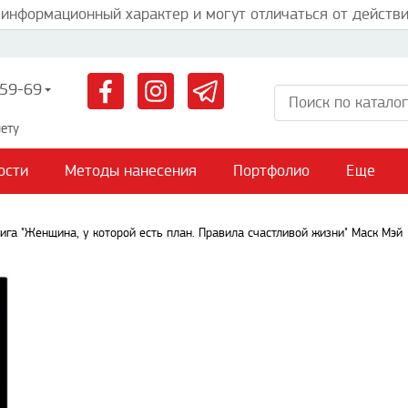
 информационный характер и могут отличаться от действи
59-69
ету
ости
Методы нанесения
Портфолио
Еще
ига "Женщина, у которой есть план. Правила счастливой жизни" Маск Мэй