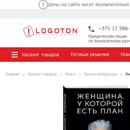
Цены на сайте носят исключительно
+375 17 388-
Юридическим лицам
по безналичному расч
Готовые решения
Нов
Каталог товаров
Главная
Каталог товаров
Книги
Бизнес-литература
Кн