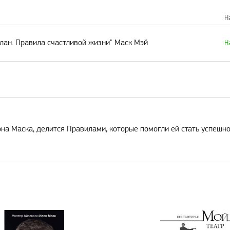
Н
план. Правила счастливой жизни" Маск Мэй
Н
а Маска, делится Правилами, которые помогли ей стать успешно