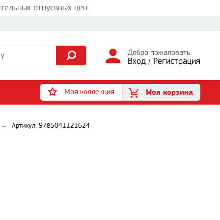
тельных отпускных цен.
Добро пожаловать
Вход
/
Регистрация
Моя коллекция
Моя корзина
Артикул: 9785041121624