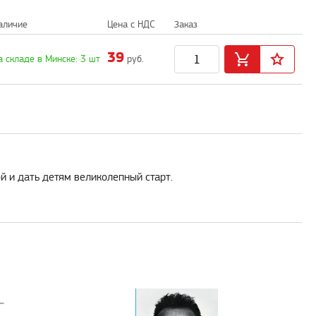
аличие
Цена с НДС
Заказ
39
а складе в Минске: 3 шт
руб.
й и дать детям великолепный старт.