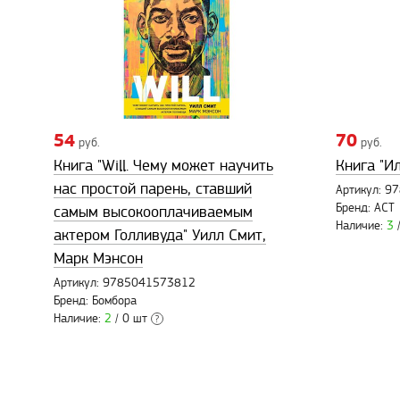
54
70
руб.
руб.
Книга "Will. Чему может научить
Книга "И
нас простой парень, ставший
Артикул: 
Бренд: АСТ
самым высокооплачиваемым
Наличие:
3
/
актером Голливуда" Уилл Смит,
Марк Мэнсон
Артикул: 9785041573812
Бренд: Бомбора
Наличие:
2
/ 0 шт
?