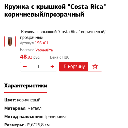
Кружка с крышкой "Costa Rica"
коричневый/прозрачный
Кружка с крышкой "Costa Rica" коричневый/
прозрачный
156801
Уточняйте
48
,82
руб.
В корзину
Характеристики
Цвет:
коричневый
Материал:
металл
Метод нанесения:
Гравировка
Размеры:
d6,6*25,8 см