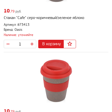
10
,79
руб.
Стакан "Cafe" серо-коричневый/зеленое яблоко
Артикул: 873413
Бренд: Oasis
Наличие: уточняйте
В корзину
10
,79
руб.