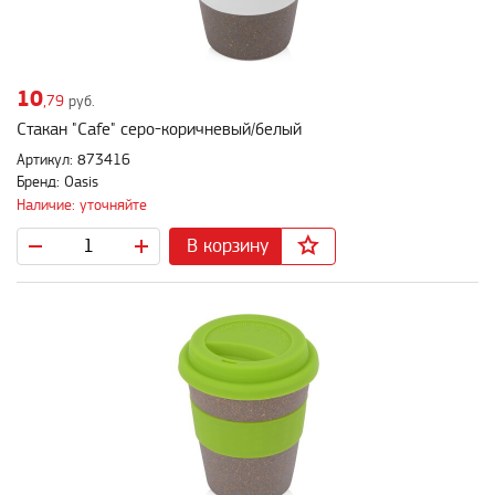
10
,79
руб.
Стакан "Cafe" серо-коричневый/белый
Артикул: 873416
Бренд: Oasis
Наличие: уточняйте
В корзину