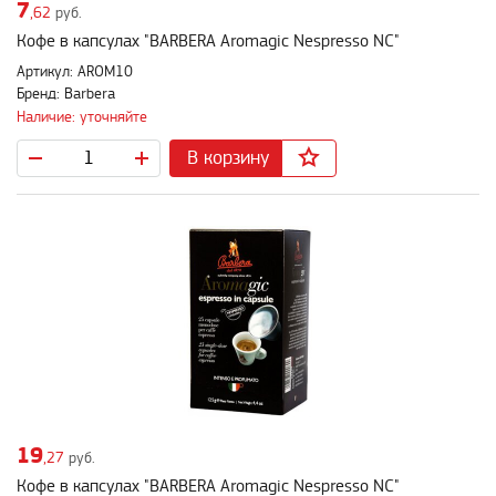
7
,62
руб.
Кофе в капсулах "BARBERA Aromagic Nespresso NC"
Артикул: AROM10
Бренд: Barbera
Наличие: уточняйте
В корзину
19
,27
руб.
Кофе в капсулах "BARBERA Aromagic Nespresso NC"