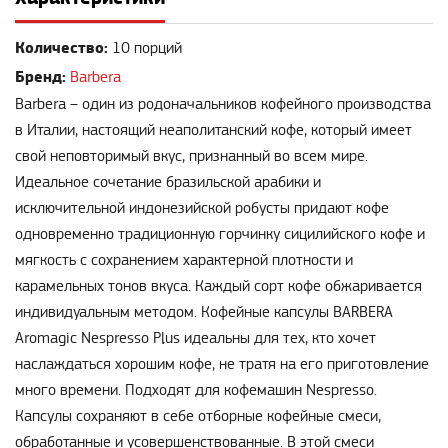
Количество:
10 порций
Бренд:
Barbera
Barbera – один из родоначальников кофейного производства
в Италии, настоящий неаполитанский кофе, который имеет
свой неповторимый вкус, признанный во всем мире.
Идеальное сочетание бразильской арабики и
исключительной индонезийской робусты придают кофе
одновременно традиционную горчинку сицилийского кофе и
мягкость с сохранением характерной плотности и
карамельных тонов вкуса. Каждый сорт кофе обжаривается
индивидуальным методом. Кофейные капсулы BARBERA
Aromagic Nespresso Plus идеальны для тех, кто хочет
наслаждаться хорошим кофе, не тратя на его приготовление
много времени. Подходят для кофемашин Nespresso.
Капсулы сохраняют в себе отборные кофейные смеси,
обработанные и усовершенствованные. В этой смеси