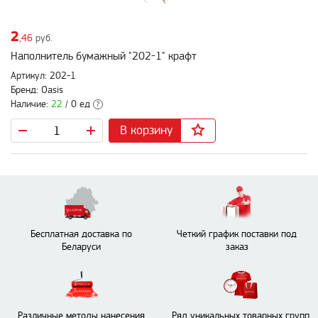
2
,46
руб.
Наполнитель бумажный "202-1" крафт
Артикул: 202-1
Бренд: Oasis
Наличие:
22
/ 0 ед
?
В корзину
Бесплатная доставка по
Четкий график поставки под
Беларуси
заказ
Различные методы нанесения
Ряд уникальных товарных групп