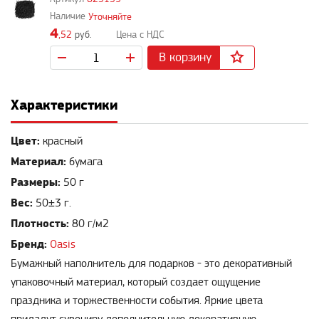
Уточняйте
4
,52
руб.
В корзину
Характеристики
Цвет:
красный
Материал:
бумага
Размеры:
50 г
Вес:
50±3 г.
Плотность:
80 г/м2
Бренд:
Oasis
Бумажный наполнитель для подарков - это декоративный
упаковочный материал, который создает ощущение
праздника и торжественности события. Яркие цвета