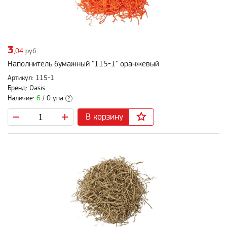
3
,04
руб.
Наполнитель бумажный "115-1" оранжевый
Артикул: 115-1
Бренд: Oasis
Наличие:
6
/ 0 упа
?
В корзину