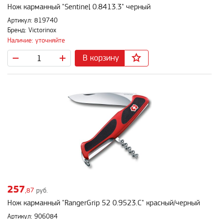
Нож карманный "Sentinel 0.8413.3" черный
Артикул: 819740
Бренд: Victorinox
Наличие: уточняйте
В корзину
257
,87
руб.
Нож карманный "RangerGrip 52 0.9523.C" красный/черный
Артикул: 906084