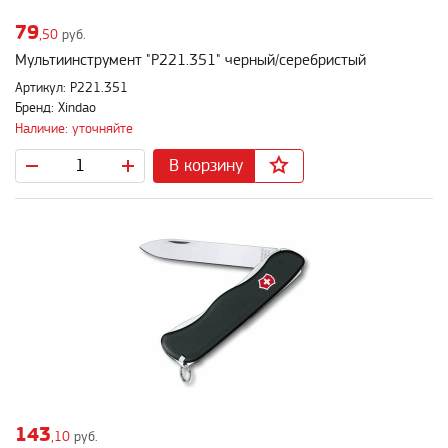
79
,50
руб.
Мультиинструмент "P221.351" черный/серебристый
Артикул: P221.351
Бренд: Xindao
Наличие: уточняйте
В корзину
143
,10
руб.