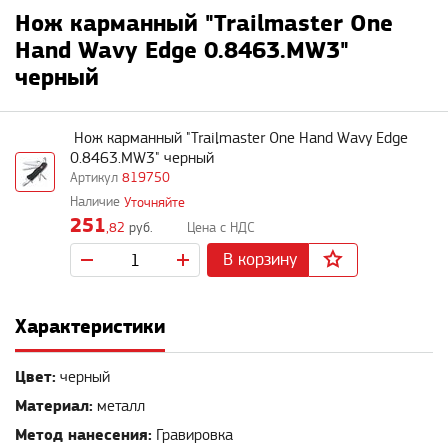
Нож карманный "Trailmaster One
Hand Wavy Edge 0.8463.MW3"
черный
Нож карманный "Trailmaster One Hand Wavy Edge
0.8463.MW3" черный
819750
Уточняйте
251
,82
руб.
В корзину
Характеристики
Цвет:
черный
Материал:
металл
Метод нанесения:
Гравировка