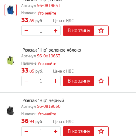
56-0819651
Уточняйте
33
,85
руб.
В корзину
Рюкзак "Hip" зеленое яблоко
56-0819653
Уточняйте
33
,85
руб.
В корзину
Рюкзак "Hip" черный
56-0819650
Уточняйте
36
,94
руб.
В корзину