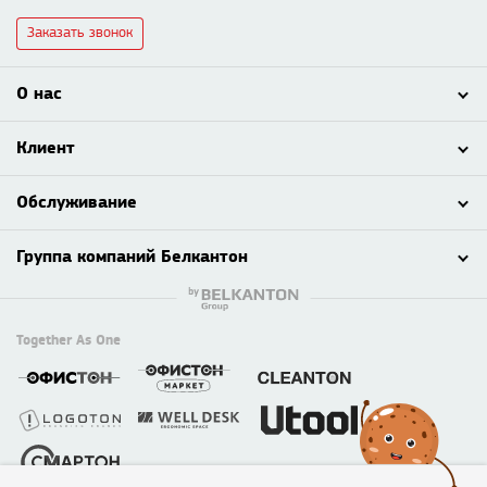
Заказать звонок
О нас
Клиент
Обслуживание
Группа компаний Белкантон
Together As One