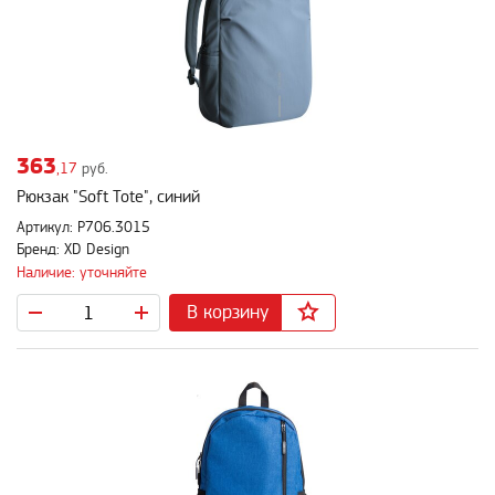
363
,17
руб.
Рюкзак "Soft Tote", синий
Артикул: P706.3015
Бренд: XD Design
Наличие: уточняйте
В корзину