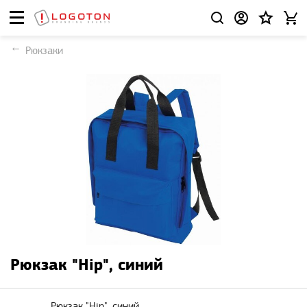
Рюкзаки
Рюкзак "Hip", синий
Рюкзак "Hip", синий