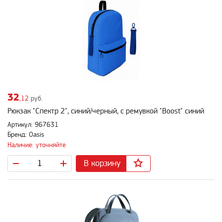
32
,12
руб.
Рюкзак "Спектр 2", синий/черный, с ремувкой "Boost" синий
Артикул: 967631
Бренд: Oasis
Наличие: уточняйте
В корзину