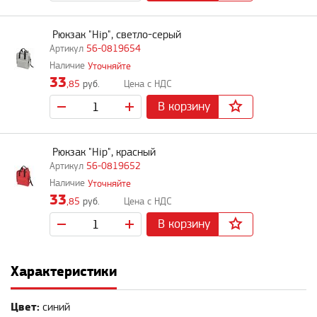
Рюкзак "Hip", светло-серый
56-0819654
Уточняйте
33
,85
руб.
В корзину
Рюкзак "Hip", красный
56-0819652
Уточняйте
33
,85
руб.
В корзину
Характеристики
Цвет:
синий