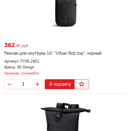
362
,40
руб.
Рюкзак для ноутбука 16" "Urban Roll-top", черный
Артикул: P706.2801
Бренд: XD Design
Наличие: уточняйте
В корзину