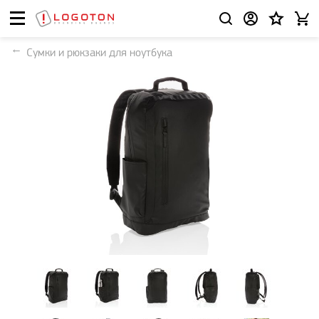
Сумки и рюкзаки для ноутбука