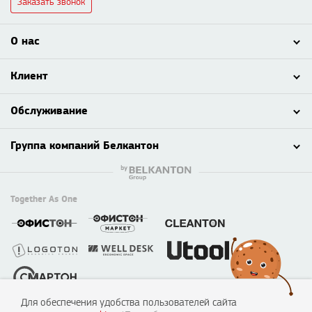
Заказать звонок
О нас
Клиент
Обслуживание
Группа компаний Белкантон
Together As One
Для обеспечения удобства пользователей сайта