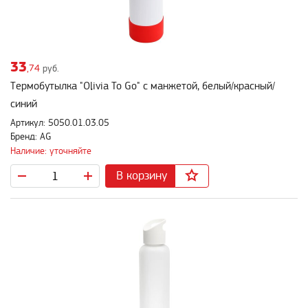
33
,74
руб.
Термобутылка "Olivia To Go" с манжетой, белый/красный/
синий
Артикул: 5050.01.03.05
Бренд: AG
Наличие: уточняйте
В корзину