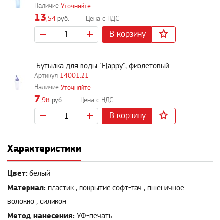
Уточняйте
13
,54
руб.
В корзину
Бутылка для воды "Flappy", фиолетовый
14001.21
Уточняйте
7
,98
руб.
В корзину
Характеристики
Цвет:
белый
Материал:
пластик , покрытие софт-тач , пшеничное
волокно , силикон
Метод нанесения:
УФ-печать