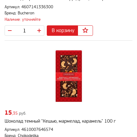
Артикул: 4607141336300
Бренд: Bucheron
Наличие: уточняйте
В корзину
15
,35
руб.
Шоколад темный "Кешью, мармелад, карамель" 100 г
Артикул: 4610007646574
Бренд: Chokodelika