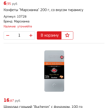
6
,95
руб.
Конфеты "Марсианка" 200 г, со вкусом тирамису
Артикул: 10728
Бренд: Марсианка
Наличие: уточняйте
В корзину
16
,87
руб.
Шоколад горький "Bucheron" с фундуком, 100 гр