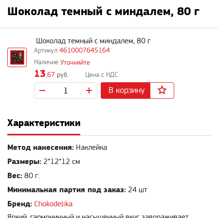
Шоколад темный с миндалем, 80 г
Шоколад темный с миндалем, 80 г
4610007645164
Уточняйте
13
,67
руб.
В корзину
Характеристики
Метод нанесения:
Наклейка
Размеры:
2*12*12 см
Вес:
80 г.
Минимальная партия под заказ:
24 шт
Бренд:
Chokodelika
Яркий, гармоничный и насыщенный вкус завораживает