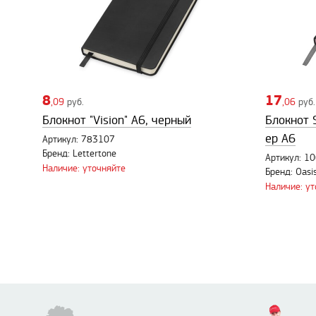
8
17
,09
руб.
,06
руб.
Блокнот "Vision" А6, черный
Блокнот 
ер A6
Артикул: 783107
Бренд: Lettertone
Артикул: 1
Наличие: уточняйте
Бренд: Oasi
Наличие: у