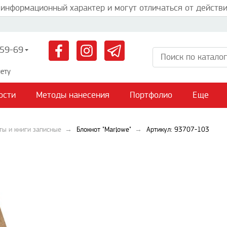
 информационный характер и могут отличаться от действи
59-69
ету
ости
Методы нанесения
Портфолио
Еще
ты и книги записные
Блокнот "Marlowe"
Артикул: 93707-103