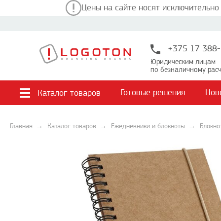
Цены на сайте носят исключительно
+375 17 388-
Юридическим лицам
по безналичному расч
Готовые решения
Нов
Каталог товаров
Главная
Каталог товаров
Ежедневники и блокноты
Блокно