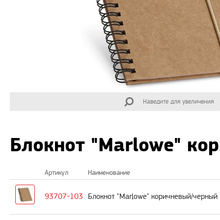
Наведите для увеличения
Блокнот "Marlowe" ко
Артикул
Наименование
93707-103
Блокнот "Marlowe" коричневый/черный