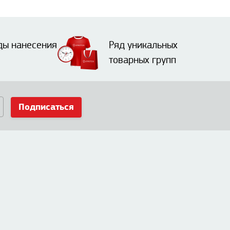
ды нанесения
Ряд уникальных
товарных групп
Подписаться