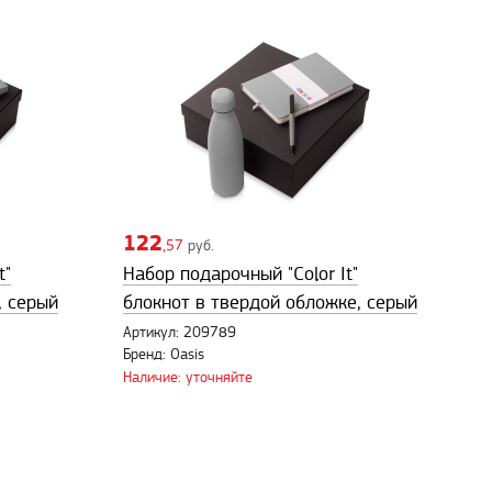
122
,57
руб.
t"
Набор подарочный "Color It"
, серый
блокнот в твердой обложке, серый
Артикул: 209789
Бренд: Oasis
Наличие: уточняйте