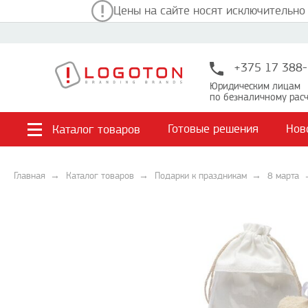
Цены на сайте носят исключительно
+375 17 388-
Юридическим лицам
по безналичному расч
Готовые решения
Нов
Каталог товаров
Главная
Каталог товаров
Подарки к праздникам
8 марта