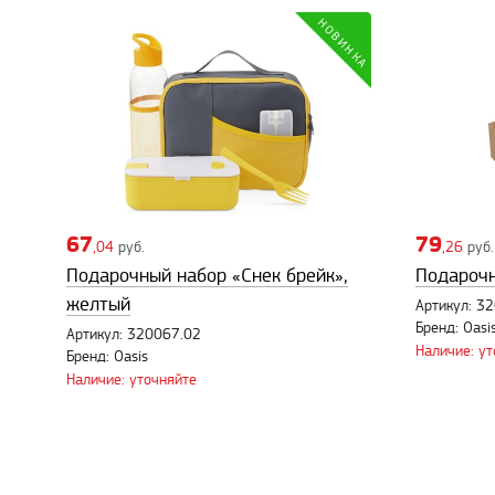
67
79
,04
руб.
,26
руб.
Подарочный набор «Снек брейк»,
Подарочн
желтый
Артикул: 3
Бренд: Oasi
Артикул: 320067.02
Наличие: у
Бренд: Oasis
Наличие: уточняйте