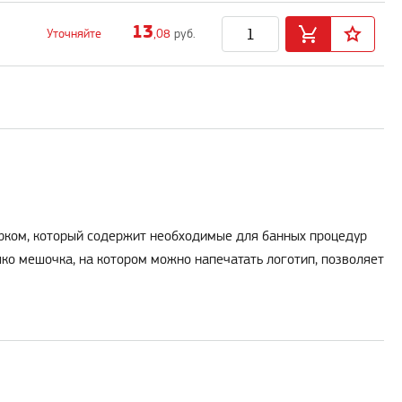
13
Уточняйте
,08
руб.
дарком, который содержит необходимые для банных процедур
ошко мешочка, на котором можно напечатать логотип, позволяет