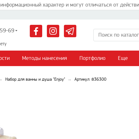
 информационный характер и могут отличаться от действи
59-69
ету
ости
Методы нанесения
Портфолио
Еще
Набор для ванны и душа "Enjoy"
Артикул: 836300