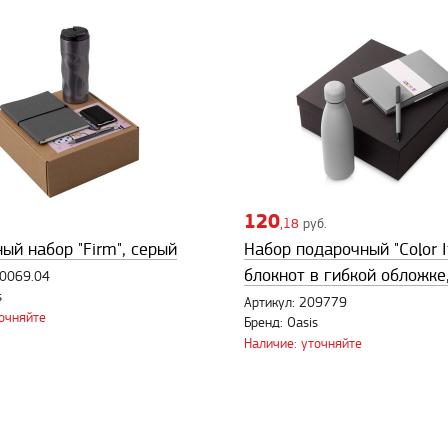
120
,18
руб.
ый набор "Firm", серый
Набор подарочный "Color I
блокнот в гибкой обложке
20069.04
s
Артикул: 209779
точняйте
Бренд: Oasis
Наличие: уточняйте