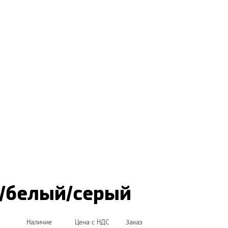
й/белый/серый
Наличие
Цена с НДС
Заказ