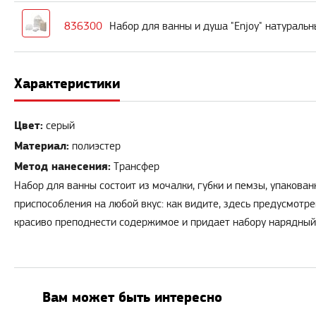
836300
Набор для ванны и душа "Enjoy" натураль
Характеристики
Цвет:
серый
Материал:
полиэстер
Метод нанесения:
Трансфер
Набор для ванны состоит из мочалки, губки и пемзы, упаков
приспособления на любой вкус: как видите, здесь предусмотре
красиво преподнести содержимое и придает набору нарядный
Вам может быть интересно