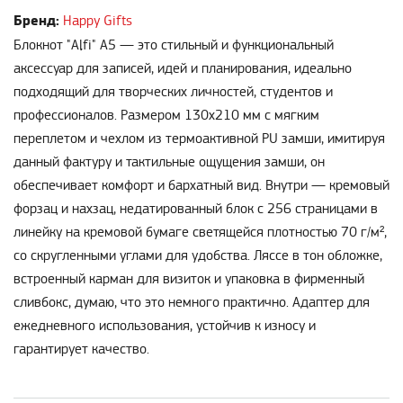
Бренд:
Happy Gifts
Блокнот "Alfi" A5 — это стильный и функциональный
аксессуар для записей, идей и планирования, идеально
подходящий для творческих личностей, студентов и
профессионалов. Размером 130x210 мм с мягким
переплетом и чехлом из термоактивной PU замши, имитируя
данный фактуру и тактильные ощущения замши, он
обеспечивает комфорт и бархатный вид. Внутри — кремовый
форзац и нахзац, недатированный блок с 256 страницами в
линейку на кремовой бумаге светящейся плотностью 70 г/м²,
со скругленными углами для удобства. Ляссе в тон обложке,
встроенный карман для визиток и упаковка в фирменный
сливбокс, думаю, что это немного практично. Адаптер для
ежедневного использования, устойчив к износу и
гарантирует качество.