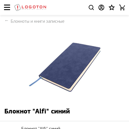
Блокноты и книги записные
Блокнот "Alfi" синий
Блокнот "Alfi" синий