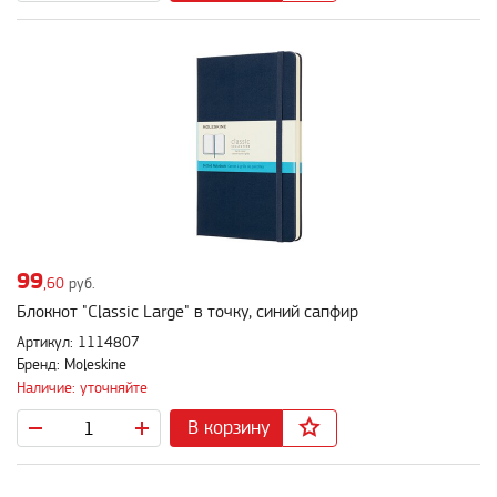
99
,60
руб.
Блокнот "Classic Large" в точку, синий сапфир
Артикул: 1114807
Бренд: Moleskine
Наличие: уточняйте
В корзину