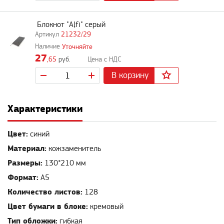
Блокнот "Alfi" серый
21232/29
Уточняйте
27
,65
руб.
В корзину
Характеристики
Цвет:
синий
Материал:
кожзаменитель
Размеры:
130*210 мм
Формат:
А5
Количество листов:
128
Цвет бумаги в блоке:
кремовый
Тип обложки:
гибкая