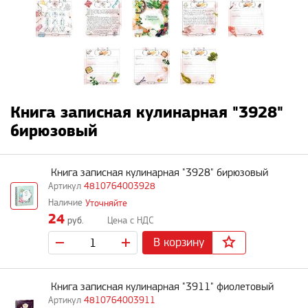
Книга записная кулинарная "3928"
бирюзовый
Книга записная кулинарная "3928" бирюзовый
4810764003928
Уточняйте
24
руб.
В корзину
Книга записная кулинарная "3911" фиолетовый
4810764003911