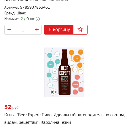
Артикул: 9785907853461
Бренд: Шанс
Наличие:
2
/ 0 шт
?
В корзину
52
руб.
Книга "Beer Expert: Пиво. Идеальный путеводитель по сортам,
видам, рецептам", Каролина Гезий