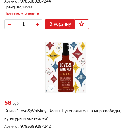
Артикул: 9785389267244
Бренд: КоЛибри
Наличие: уточняйте
В корзину
58
руб.
Книга "Love&Whiskey. Виски. Путеводитель в мир свободы,
культуры и коктейлей"
Артикул: 9785389287242