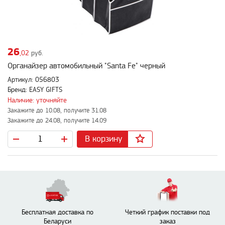
26
,02
руб.
Органайзер автомобильный "Santa Fe" черный
Артикул: 056803
Бренд: EASY GIFTS
Наличие: уточняйте
Закажите до 10.08, получите 31.08
Закажите до 24.08, получите 14.09
В корзину
Бесплатная доставка по
Четкий график поставки под
Беларуси
заказ