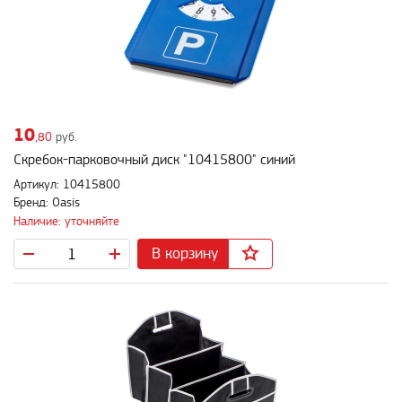
10
,80
руб.
Скребок-парковочный диск "10415800" синий
Артикул: 10415800
Бренд: Oasis
Наличие: уточняйте
В корзину