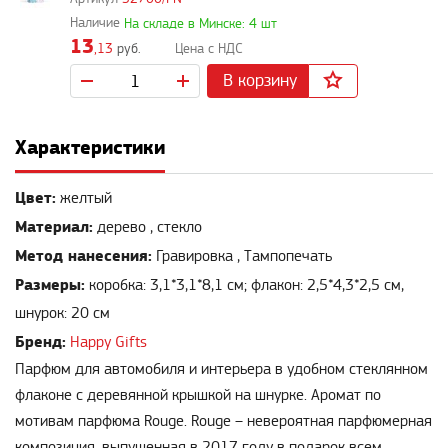
На складе в Минске: 4 шт
13
,13
руб.
В корзину
Характеристики
Цвет:
желтый
Материал:
дерево , стекло
Метод нанесения:
Гравировка , Тампопечать
Размеры:
коробка: 3,1*3,1*8,1 см; флакон: 2,5*4,3*2,5 см,
шнурок: 20 см
Бренд:
Happy Gifts
Парфюм для автомобиля и интерьера в удобном стеклянном
флаконе с деревянной крышкой на шнурке. Аромат по
мотивам парфюма Rouge. Rouge – невероятная парфюмерная
композиция, выпущенная в 2017 году в подарок всем