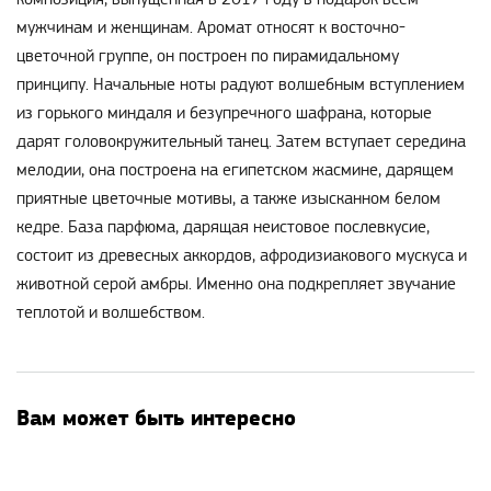
мужчинам и женщинам. Аромат относят к восточно-
цветочной группе, он построен по пирамидальному
принципу. Начальные ноты радуют волшебным вступлением
из горького миндаля и безупречного шафрана, которые
дарят головокружительный танец. Затем вступает середина
мелодии, она построена на египетском жасмине, дарящем
приятные цветочные мотивы, а также изысканном белом
кедре. База парфюма, дарящая неистовое послевкусие,
состоит из древесных аккордов, афродизиакового мускуса и
животной серой амбры. Именно она подкрепляет звучание
теплотой и волшебством.
Вам может быть интересно