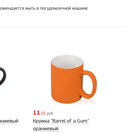
екомендуется мыть в посудомоечной машине
11
,56
руб.
ранжевый
Кружка "Barrel of a Gum"
оранжевый