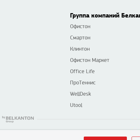
Группа компаний Белка
Офистон
Смартон
Клинтон
Офистон Маркет
Office Life
ПроТеннис
WellDesk
Utool