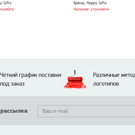
y Gifts
Бренд: Happy Gifts
точняйте
Наличие: уточняйте
Четкий график поставки
Различные мето
под заказ
логотипов
 рассылка