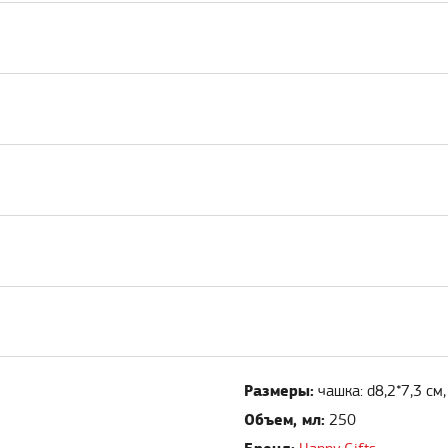
Размеры:
чашка: d8,2*7,3 см
Объем, мл:
250