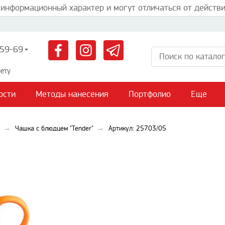
 информационный характер и могут отличаться от действи
59-69
ету
ости
Методы нанесения
Портфолио
Еще
Чашка с блюдцем "Tender"
Артикул: 25703/05