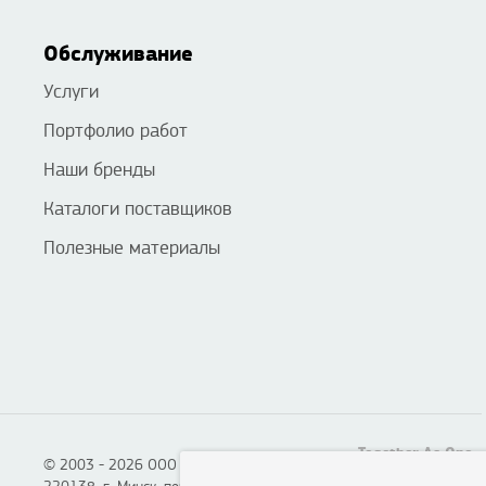
Обслуживание
Услуги
Портфолио работ
Наши бренды
Каталоги поставщиков
Полезные материалы
Together As One
© 2003 - 2026 ООО «Смартон», Логотон™