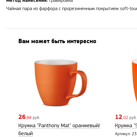
Метод нанесения:
Гравировка
Чайная пара из фарфора с прорезиненным покрытием soft-tou
Вам может быть интересно
26
12
,88
руб.
,02
руб.
Кружка "Panthony Mat" оранжевый/
Кружка "
белый
Артикул: 2