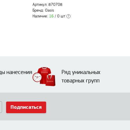
Артикул: 870708
Бренд: Oasis
Наличие:
16
/ 0 шт
?
ды нанесения
Ряд уникальных
товарных групп
Подписаться