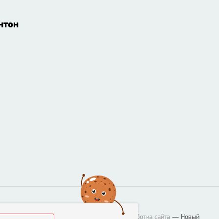
нтон
Разработка сайта
— Новый