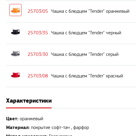
25703/05
Чашка с блюдцем "Tender" оранжевый
25703/35
Чашка с блюдцем "Tender" черный
25703/30
Чашка с блюдцем "Tender" серый
25703/08
Чашка с блюдцем "Tender" красный
Характеристики
Цвет:
оранжевый
Материал:
покрытие софт-тач , фарфор