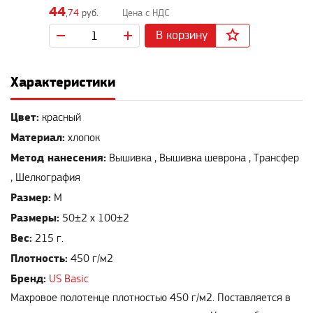
44
,74
руб.
В корзину
Характеристики
Цвет:
красный
Материал:
хлопок
Метод нанесения:
Вышивка , Вышивка шеврона , Трансфер
, Шелкография
Размер:
M
Размеры:
50±2 х 100±2
Вес:
215 г.
Плотность:
450 г/м2
Бренд:
US Basic
Махровое полотенце плотностью 450 г/м2. Поставляется в