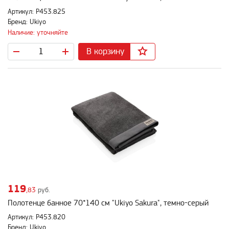
Артикул: P453.825
Бренд: Ukiyo
Наличие: уточняйте
В корзину
119
,83
руб.
Полотенце банное 70*140 см "Ukiyo Sakura", темно-серый
Артикул: P453.820
Бренд: Ukiyo