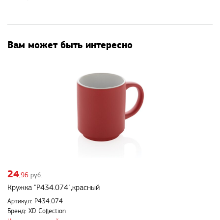
Вам может быть интересно
24
,96
руб.
Кружка "P434.074",красный
Артикул: P434.074
Бренд: XD Collection