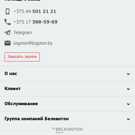
501 21 21
+375 44
388-59-69
+375 17
Telegram
logoton@logoton.by
Заказать звонок
О нас
Клиент
Обслуживание
Группа компаний Белкантон