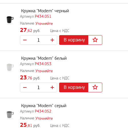
Кружка "Modern" черный
P434.051
Уточняйте
27
,62
руб.
В корзину
Кружка "Modern" белый
P434.053
Уточняйте
23
,76
руб.
В корзину
Кружка "Modern" серый
P434.052
Уточняйте
25
,81
руб.