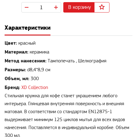
В корзину
Характеристики
Цвет:
красный
Материал:
керамика
Метод нанесения:
Тампопечать , Шелкография
Размеры:
d8,4*8,9 см
Объем, мл:
300
Бренд:
XD Collection
Стильная кружка для кофе станет украшением любого
интерьера. Глянцевая внутренняя поверхность и внешняя
матовая. В соответствии со стандартом EN12875-1
выдерживает минимум 125 циклов мытья для всех видов
нанесения. Поставляется в индивидуальной коробке. Объем
300 мл.