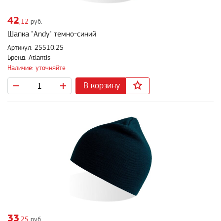
42
,12
руб.
Шапка "Andy" темно-синий
Артикул: 25510.25
Бренд: Atlantis
Наличие: уточняйте
В корзину
33
,25
руб.