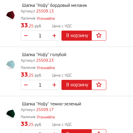
Шапка "Holly" бордовый меланж
25509.13
Уточняйте
33
,25
руб.
В корзину
Шапка "Holly" голубой
25509.23
Уточняйте
33
,25
руб.
В корзину
Шапка "Holly" темно-зеленый
25509.17
Уточняйте
33
,25
руб.