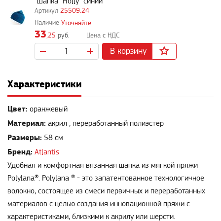
Шапка "Holly" синий
25509.24
Уточняйте
33
,25
руб.
В корзину
Характеристики
Цвет:
оранжевый
Материал:
акрил , переработанный полиэстер
Размеры:
58 см
Бренд:
Atlantis
Удобная и комфортная вязанная шапка из мягкой пряжи
Polylana®. Polylana ® - это запатентованное технологичное
волокно, состоящее из смеси первичных и переработанных
материалов с целью создания инновационной пряжи с
характеристиками, близкими к акрилу или шерсти.