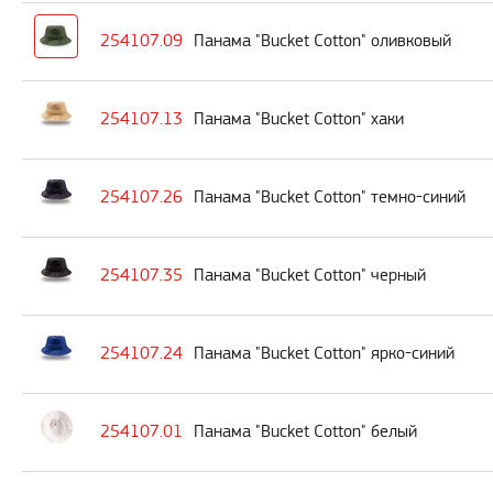
254107.09
Панама "Bucket Cotton" оливковый
254107.13
Панама "Bucket Cotton" хаки
254107.26
Панама "Bucket Cotton" темно-синий
254107.35
Панама "Bucket Cotton" черный
254107.24
Панама "Bucket Cotton" ярко-синий
254107.01
Панама "Bucket Cotton" белый