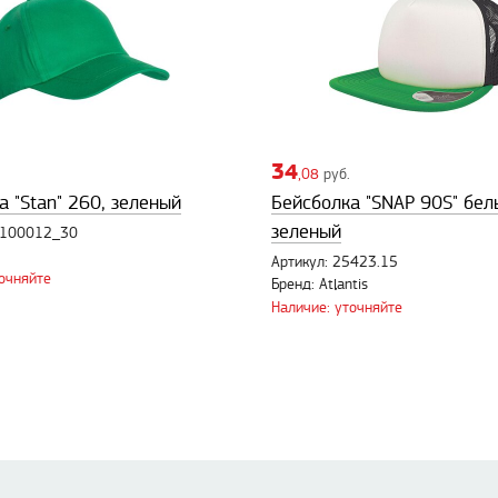
34
,08
руб.
а "Stan" 260, зеленый
Бейсболка "SNAP 90S" бел
зеленый
7100012_30
N
Артикул: 25423.15
точняйте
Бренд: Atlantis
Наличие: уточняйте