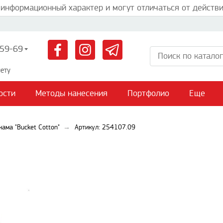
 информационный характер и могут отличаться от действи
59-69
ету
ости
Методы нанесения
Портфолио
Еще
нама "Bucket Cotton"
Артикул: 254107.09