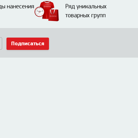
ды нанесения
Ряд уникальных
товарных групп
Подписаться