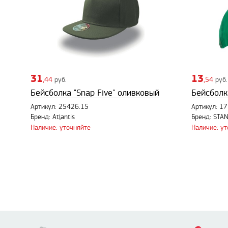
31
13
,44
руб.
,54
руб.
Бейсболка "Snap Five" оливковый
Бейсболк
Артикул: 25426.15
Артикул: 1
Бренд: Atlantis
Бренд: STA
Наличие: уточняйте
Наличие: у