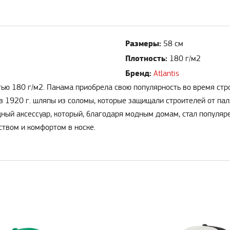
Размеры:
58 см
Плотность:
180 г/м2
Бренд:
Atlantis
тью 180 г/м2. Панама приобрела свою популярность во время стр
 в 1920 г. шляпы из соломы, которые защищали строителей от па
ый аксессуар, который, благодаря модным домам, стал популярен
ством и комфортом в носке.