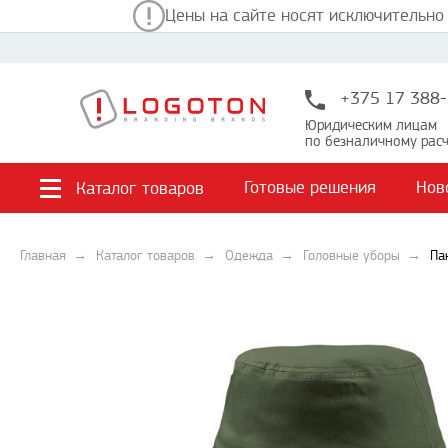
Цены на сайте носят исключительно
+375 17 388-
Юридическим лицам
по безналичному расч
Готовые решения
Нов
Каталог товаров
Главная
Каталог товаров
Одежда
Головные уборы
Па