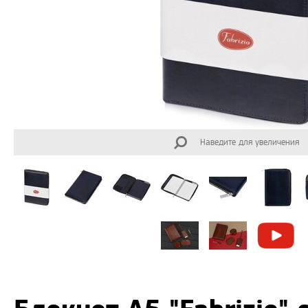
Наведите для увеличения