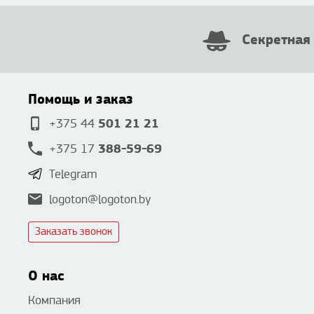
Секретная
Помощь и заказ
501 21 21
+375 44
388-59-69
+375 17
Telegram
logoton@logoton.by
Заказать звонок
О нас
Компания