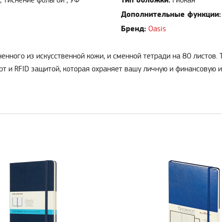
Тип обложки:
гибкая
Дополнительные функции:
Бренд:
Oasis
лненного из искусственной кожи, и сменной тетради на 80 листов
рт и RFID защитой, которая охраняет вашу личную и финансовую 