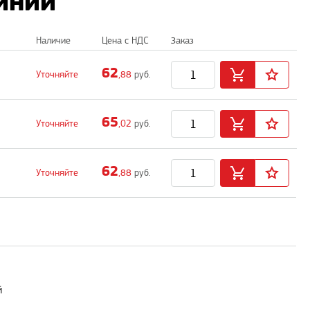
синий
Наличие
Цена с НДС
Заказ
62
Уточняйте
,88
руб.
65
Уточняйте
,02
руб.
62
Уточняйте
,88
руб.
й