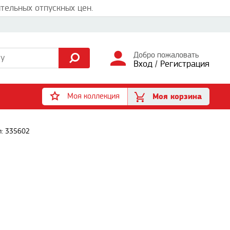
тельных отпускных цен.
Добро пожаловать
Вход
/
Регистрация
Моя коллекция
Моя корзина
л: 335602