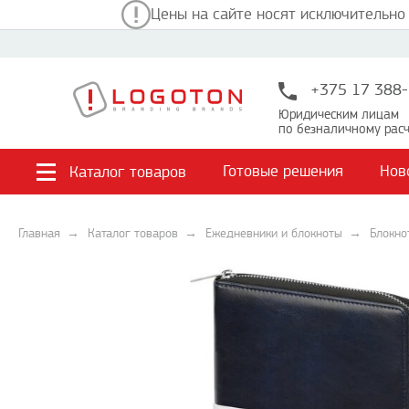
Цены на сайте носят исключительно
+375 17 388-
Юридическим лицам
по безналичному расч
Готовые решения
Нов
Каталог товаров
Главная
Каталог товаров
Ежедневники и блокноты
Блокно