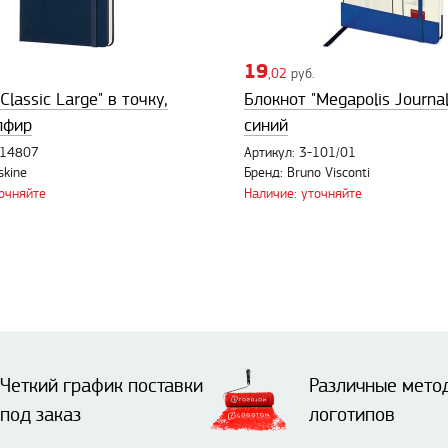
19
,02
руб.
Classic Large" в точку,
Блокнот "Megapolis Journal
пфир
синий
114807
Артикул: 3-101/01
skine
Бренд: Bruno Visconti
точняйте
Наличие: уточняйте
Четкий график поставки
Различные мето
под заказ
логотипов