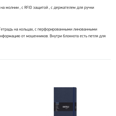
на молнии , с RFID защитой , с держателем для ручки
. Тетрадь на кольцах, с перфорированными линованными
информацию от мошенников. Внутри блокнота есть петля для