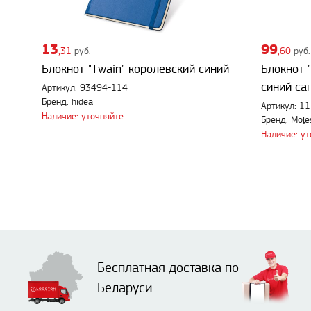
13
99
,31
руб.
,60
руб.
Блокнот "Twain" королевский синий
Блокнот "
синий са
Артикул: 93494-114
Бренд: hidea
Артикул: 1
Наличие: уточняйте
Бренд: Mole
Наличие: у
Бесплатная доставка по
Беларуси