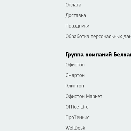
Оплата
Доставка
Праздники
Обработка персональных да
Группа компаний Белка
Офистон
Смартон
Клинтон
Офистон Маркет
Office Life
ПроТеннис
WellDesk