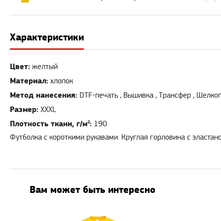
Характеристики
Цвет:
желтый
Материал:
хлопок
Метод нанесения:
DTF-печать , Вышивка , Трансфер , Шелког
Размер:
XXXL
Плотность ткани, г/м²:
190
Футболка с короткими рукавами. Круглая горловина с эластан
Вам может быть интересно