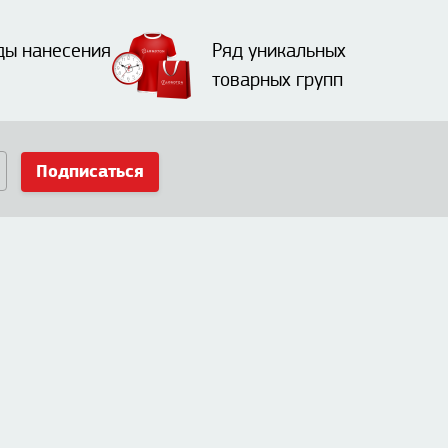
ды нанесения
Ряд уникальных
товарных групп
Подписаться