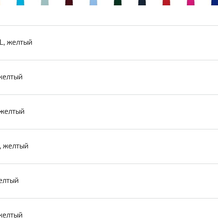
XL, желтый
 желтый
, желтый
L, желтый
желтый
 желтый