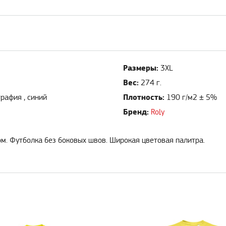
Размеры:
3XL
Вес:
274 г.
Плотность:
рафия , синий
190 г/м2 ± 5%
Бренд:
Roly
ом. Футболка без боковых швов. Широкая цветовая палитра.