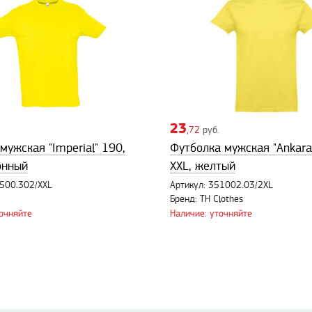
23
,72
руб.
мужская "Imperial" 190,
Футболка мужская "Ankara
онный
XXL, желтый
1500.302/XXL
Артикул: 351002.03/2XL
Бренд: TH Clothes
точняйте
Наличие: уточняйте