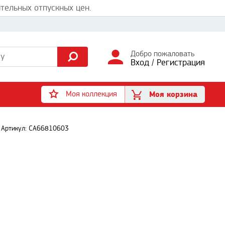
тельных отпускных цен.
Добро пожаловать
Вход
/
Регистрация
Моя коллекция
Моя корзина
Артикул: CA66810603