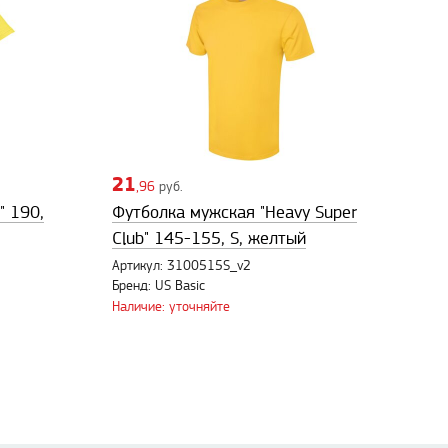
21
,96
руб.
" 190,
Футболка мужская "Heavy Super
Club" 145-155, S, желтый
Артикул: 3100515S_v2
Бренд: US Basic
Наличие: уточняйте