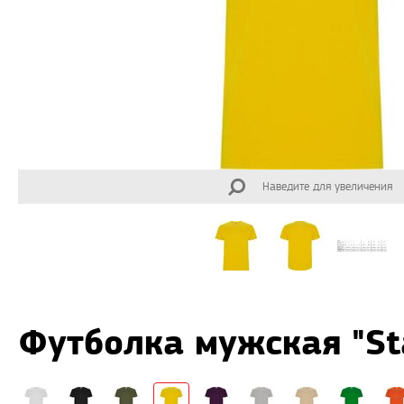
Наведите для увеличения
Футболка мужская "St