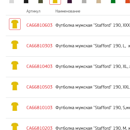
Артикул
Наименование
CA66810603
Футболка мужская "Stafford" 190, XX
CA66810303
Футболка мужская "Stafford" 190, L,
CA66810403
Футболка мужская "Stafford" 190, XL
CA66810503
Футболка мужская "Stafford" 190, XX
CA66810103
Футболка мужская "Stafford" 190, S,
CA66810203
Футболка мужская "Stafford" 190, M,