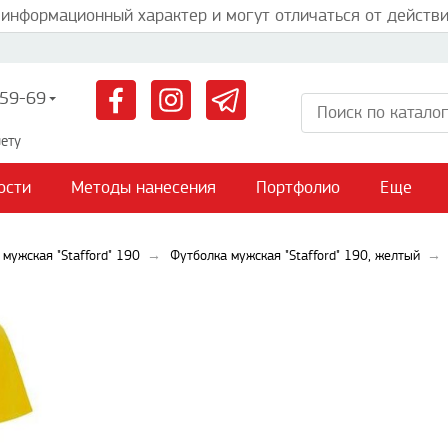
 информационный характер и могут отличаться от действи
59-69
ету
ости
Методы нанесения
Портфолио
Еще
мужская "Stafford" 190
Футболка мужская "Stafford" 190, желтый