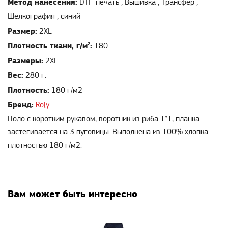
Метод нанесения:
DTF-печать , Вышивка , Трансфер ,
Шелкография , синий
Размер:
2XL
Плотность ткани, г/м²:
180
Размеры:
2XL
Вес:
280 г.
Плотность:
180 г/м2
Бренд:
Roly
Поло с коротким рукавом, воротник из риба 1*1, планка
застегивается на 3 пуговицы. Выполнена из 100% хлопка
плотностью 180 г/м2.
Вам может быть интересно