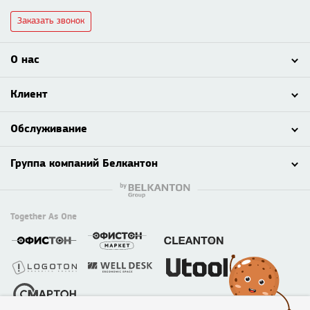
Заказать звонок
О нас
Клиент
Обслуживание
Группа компаний Белкантон
Together As One