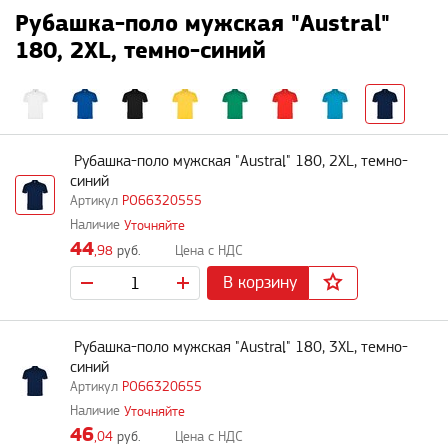
Рубашка-поло мужская "Austral"
180, 2XL, темно-синий
Рубашка-поло мужская "Austral" 180, 2XL, темно-
синий
PO66320555
Уточняйте
44
,98
руб.
В корзину
Рубашка-поло мужская "Austral" 180, 3XL, темно-
синий
PO66320655
Уточняйте
46
,04
руб.