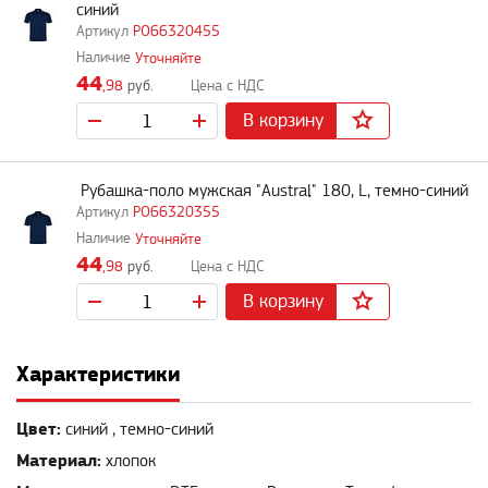
синий
PO66320455
Уточняйте
44
,98
руб.
В корзину
Рубашка-поло мужская "Austral" 180, L, темно-синий
PO66320355
Уточняйте
44
,98
руб.
В корзину
Характеристики
Цвет:
синий , темно-синий
Материал:
хлопок