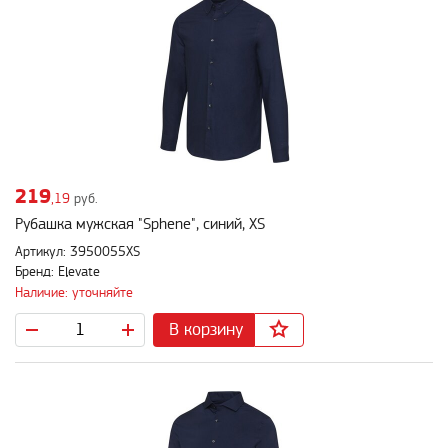
219
,19
руб.
Рубашка мужская "Sphene", синий, XS
Артикул: 3950055XS
Бренд: Elevate
Наличие: уточняйте
В корзину