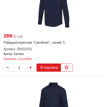
289
,02
руб.
Рубашка мужская "Carnelian", синий, S
Артикул: 3950255S
Бренд: Elevate
Наличие: уточняйте
В корзину