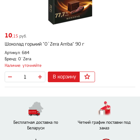
10
,15
руб.
Шоколад горький "O`Zera Arriba" 90 г
Артикул: 684
Бренд: O`Zera
Наличие: уточняйте
В корзину
Бесплатная доставка по
Четкий график поставки под
Беларуси
заказ