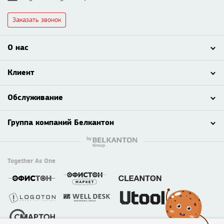
Заказать звонок
О нас
Клиент
Обслуживание
Группа компаний Белкантон
Together As One