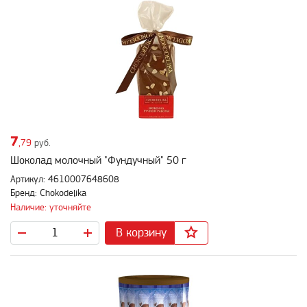
7
,79
руб.
Шоколад молочный "Фундучный" 50 г
Артикул: 4610007648608
Бренд: Chokodelika
Наличие: уточняйте
В корзину