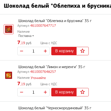
Шоколад белый "Облепиха и брусника
Шоколад белый "Облепиха и брусника" 35 г
4610007647717
Поставка
7
,19
руб.
В корзину
Шоколад белый "Лимон и меренги" 35 г
4610007648257
Уточняйте
7
,19
руб.
В корзину
Шоколад белый "Черносмородиновый" 35 г