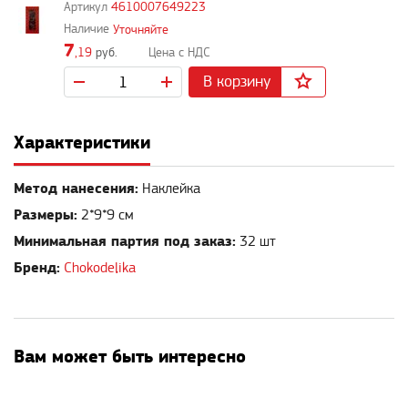
4610007649223
Уточняйте
7
,19
руб.
В корзину
Характеристики
Метод нанесения:
Наклейка
Размеры:
2*9*9 см
Минимальная партия под заказ:
32 шт
Бренд:
Chokodelika
Вам может быть интересно