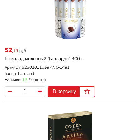
52
,19
руб.
Шоколад молочный "Галлардо" 300 г
Артикул: 6260201103977/С-1491
Бренд: Farmand
Наличие:
13
/ 0 шт
?
В корзину