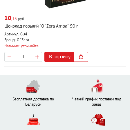
10
,15
руб.
Шоколад горький "O`Zera Arriba" 90 г
Артикул: 684
Бренд: O`Zera
Наличие: уточняйте
В корзину
Бесплатная доставка по
Четкий график поставки под
Беларуси
заказ