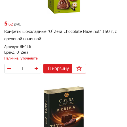
5
,62
руб.
Конфеты шоколадные "O`Zera Chocolate Hazelnut" 150 г, с
ореховой начинкой
Артикул: ВК416
Бренд: O`Zera
Наличие: уточняйте
В корзину