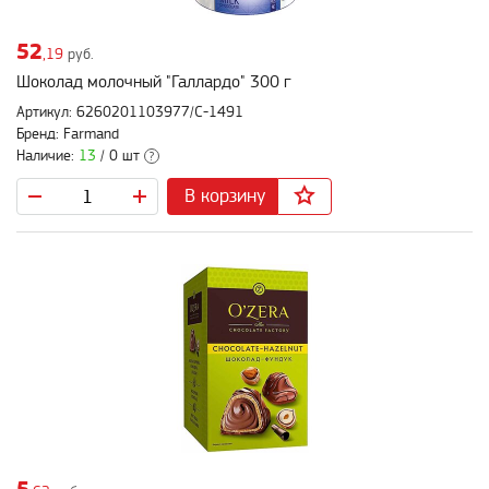
52
,19
руб.
Шоколад молочный "Галлардо" 300 г
Артикул: 6260201103977/С-1491
Бренд: Farmand
Наличие:
13
/ 0 шт
?
В корзину