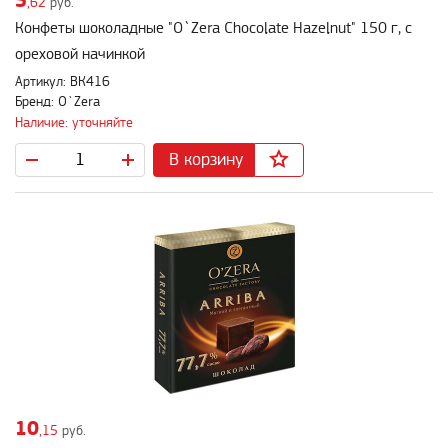
5
,62
руб.
Конфеты шоколадные "O`Zera Chocolate Hazelnut" 150 г, с
ореховой начинкой
Артикул: ВК416
Бренд: O`Zera
Наличие: уточняйте
В корзину
10
,15
руб.