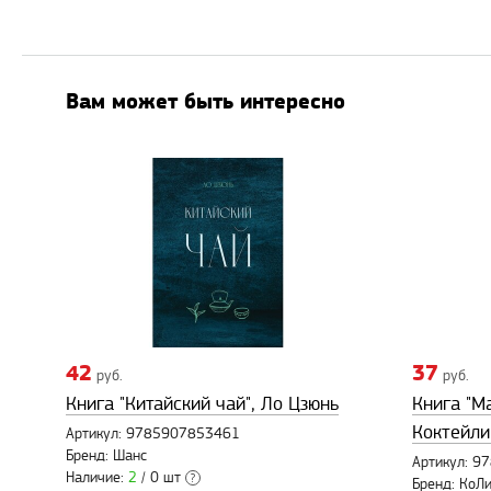
Вам может быть интересно
42
37
руб.
руб.
Книга "Китайский чай", Ло Цзюнь
Книга "М
Коктейли
Артикул: 9785907853461
Бренд: Шанс
Артикул: 
Наличие:
2
/ 0 шт
?
Бренд: КоЛ