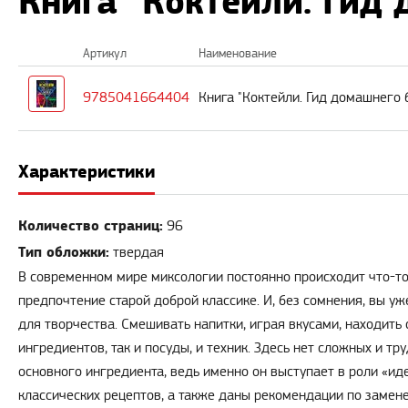
Книга "Коктейли. Гид
Артикул
Наименование
9785041664404
Книга "Коктейли. Гид домашнего 
Характеристики
Количество страниц:
96
Тип обложки:
твердая
В современном мире миксологии постоянно происходит что-то
предпочтение старой доброй классике. И, без сомнения, вы у
для творчества. Смешивать напитки, играя вкусами, находить 
ингредиентов, так и посуды, и техник. Здесь нет сложных и 
основного ингредиента, ведь именно он выступает в роли «ид
классических рецептов, а также даны рекомендации по замене