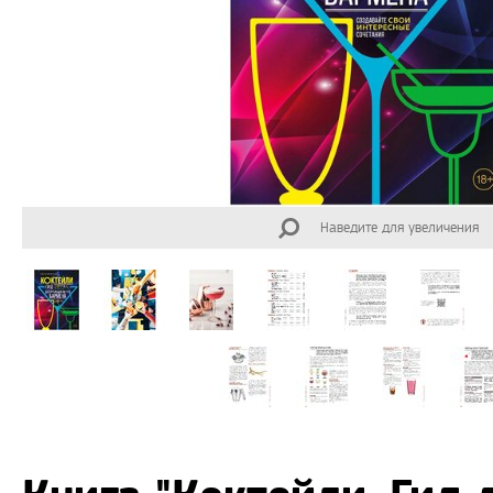
Наведите для увеличения