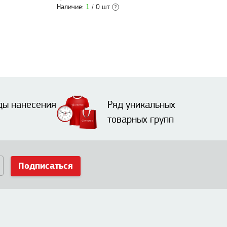
Наличие:
1
/ 0 шт
?
ды нанесения
Ряд уникальных
товарных групп
Подписаться