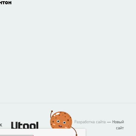
нтон
Разработка сайта
— Новый
сайт