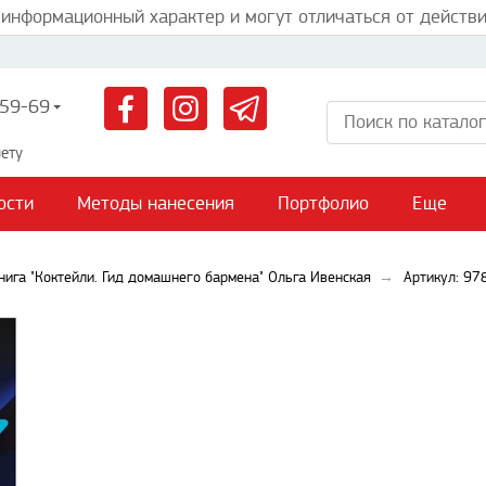
 информационный характер и могут отличаться от действи
59-69
ету
ости
Методы нанесения
Портфолио
Еще
нига "Коктейли. Гид домашнего бармена" Ольга Ивенская
Артикул: 9