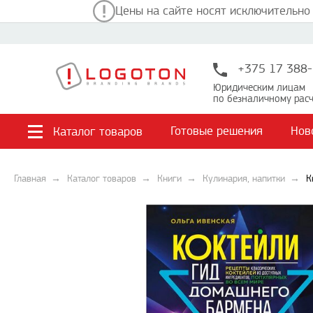
Цены на сайте носят исключительно
+375 17 388-
Юридическим лицам
по безналичному расч
Готовые решения
Нов
Каталог товаров
Главная
Каталог товаров
Книги
Кулинария, напитки
К