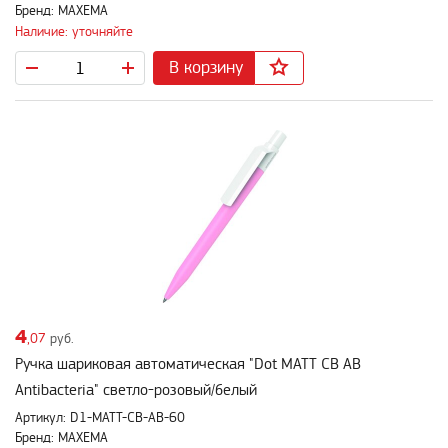
Бренд: MAXEMA
Наличие: уточняйте
В корзину
4
,07
руб.
Ручка шариковая автоматическая "Dot MATT CB AB
Antibacteria" светло-розовый/белый
Артикул: D1-MATT-CB-AB-60
Бренд: MAXEMA