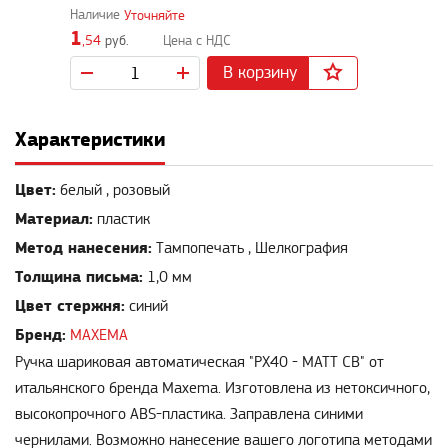
Уточняйте
1
,54
руб.
В корзину
Характеристики
Цвет:
белый , розовый
Материал:
пластик
Метод нанесения:
Тампопечать , Шелкография
Толщина письма:
1,0 мм
Цвет стержня:
синий
Бренд:
MAXEMA
Ручка шариковая автоматическая "PX40 - MATT CB" от
итальянского бренда Maxema. Изготовлена из нетоксичного,
высокопрочного ABS-пластика. Заправлена синими
чернилами. Возможно нанесение вашего логотипа методами