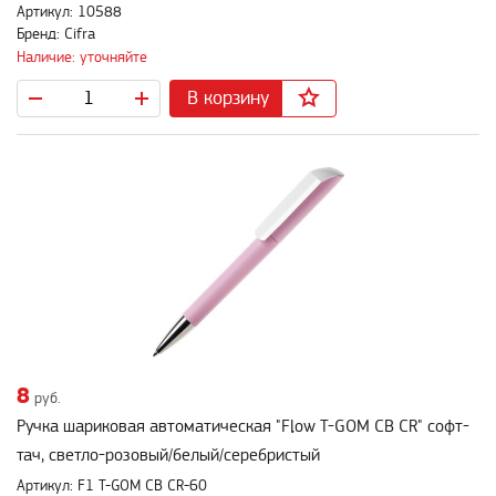
Артикул: 10588
Бренд: Сifra
Наличие: уточняйте
В корзину
8
руб.
Ручка шариковая автоматическая "Flow T-GOM CB CR" софт-
тач, светло-розовый/белый/серебристый
Артикул: F1 T-GOM CB CR-60