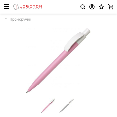
Проморучки