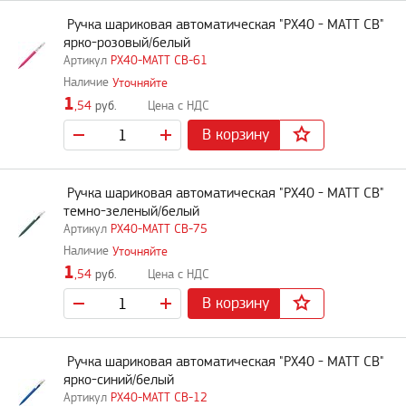
Ручка шариковая автоматическая "PX40 - MATT CB"
ярко-розовый/белый
PX40-MATT CB-61
Уточняйте
1
,54
руб.
В корзину
Ручка шариковая автоматическая "PX40 - MATT CB"
темно-зеленый/белый
PX40-MATT CB-75
Уточняйте
1
,54
руб.
В корзину
Ручка шариковая автоматическая "PX40 - MATT CB"
ярко-синий/белый
PX40-MATT CB-12