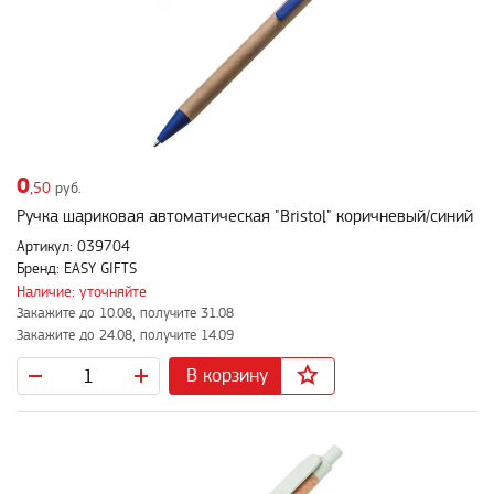
0
,50
руб.
Ручка шариковая автоматическая "Bristol" коричневый/синий
Артикул: 039704
Бренд: EASY GIFTS
Наличие: уточняйте
Закажите до 10.08, получите 31.08
Закажите до 24.08, получите 14.09
В корзину