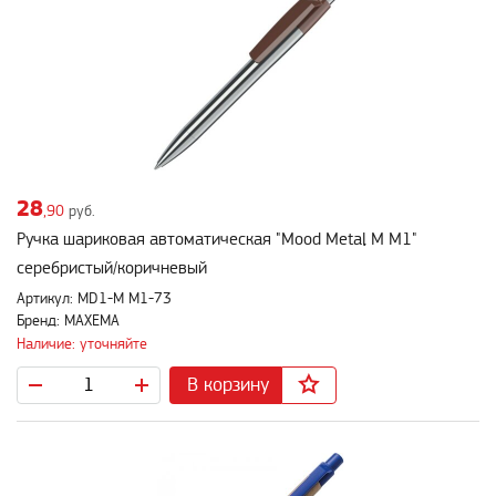
28
,90
руб.
Ручка шариковая автоматическая "Mood Metal M M1"
серебристый/коричневый
Артикул: MD1-M M1-73
Бренд: MAXEMA
Наличие: уточняйте
В корзину