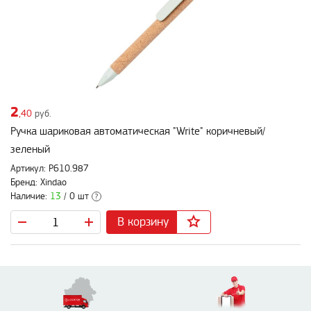
2
,40
руб.
Ручка шариковая автоматическая "Write" коричневый/
зеленый
Артикул: P610.987
Бренд: Xindao
Наличие:
13
/ 0 шт
?
В корзину