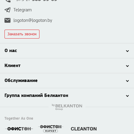
Telegram
logoton@logoton.by
Заказать звонок
О нас
Клиент
Обслуживание
Группа компаний Белкантон
Together As One