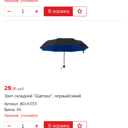
Наличие: уточняйте
В корзину
29
,06
руб.
Зонт складной "Glamour", черный/синий
Артикул: 8014.033
Бренд: AG
Наличие: уточняйте
В корзину