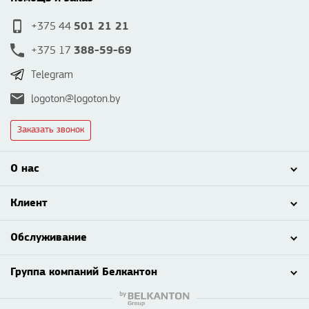
501 21 21
+375 44
388-59-69
+375 17
Telegram
logoton@logoton.by
Заказать звонок
О нас
Клиент
Обслуживание
Группа компаний Белкантон