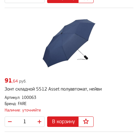
91
,64
руб.
Зонт складной 5512 Asset полуавтомат, нейви
Артикул: 100063
Бренд: FARE
Наличие: уточняйте
В корзину