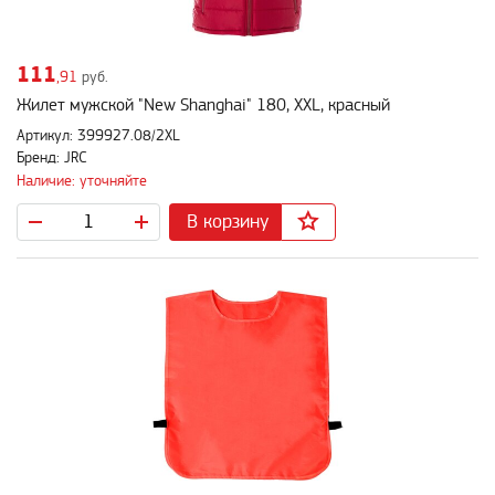
111
,91
руб.
Жилет мужской "New Shanghai" 180, XXL, красный
Артикул: 399927.08/2XL
Бренд: JRC
Наличие: уточняйте
В корзину