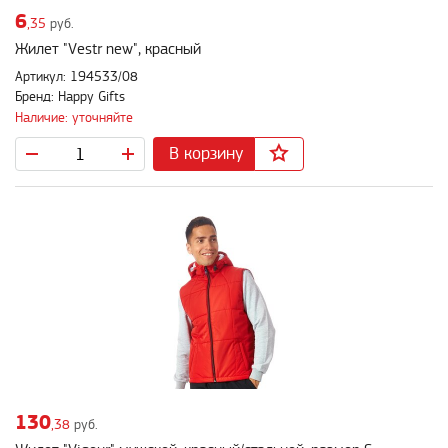
6
,35
руб.
Жилет "Vestr new", красный
Артикул: 194533/08
Бренд: Happy Gifts
Наличие: уточняйте
В корзину
130
,38
руб.