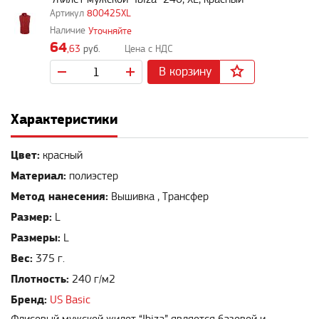
800425XL
Уточняйте
64
,63
руб.
В корзину
Характеристики
Цвет:
красный
Материал:
полиэстер
Метод нанесения:
Вышивка , Трансфер
Размер:
L
Размеры:
L
Вес:
375 г.
Плотность:
240 г/м2
Бренд:
US Basic