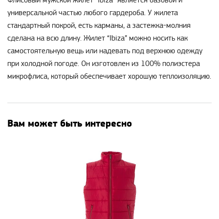
Флисовый мужской жилет “Ibiza” является базовой и
универсальной частью любого гардероба. У жилета
стандартный покрой, есть карманы, а застежка-молния
сделана на всю длину. Жилет “Ibiza” можно носить как
самостоятельную вещь или надевать под верхнюю одежду
при холодной погоде. Он изготовлен из 100% полиэстера
микрофлиса, который обеспечивает хорошую теплоизоляцию.
Вам может быть интересно