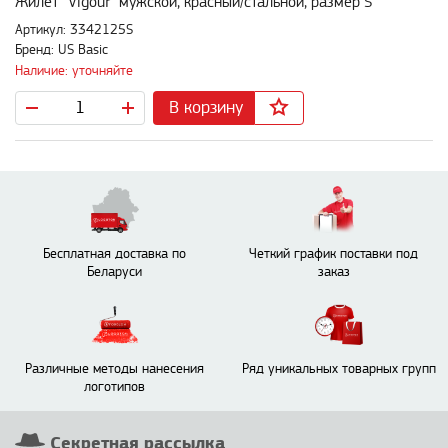
Жилет "Vigour" мужской, красный/стальной, размер S
Артикул: 3342125S
Бренд: US Basic
Наличие: уточняйте
В корзину
Бесплатная доставка по
Четкий график поставки под
Беларуси
заказ
Различные методы нанесения
Ряд уникальных товарных групп
логотипов
Секретная рассылка