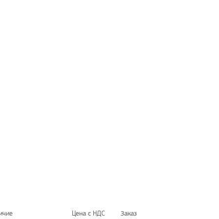
ичие
Цена с НДС
Заказ