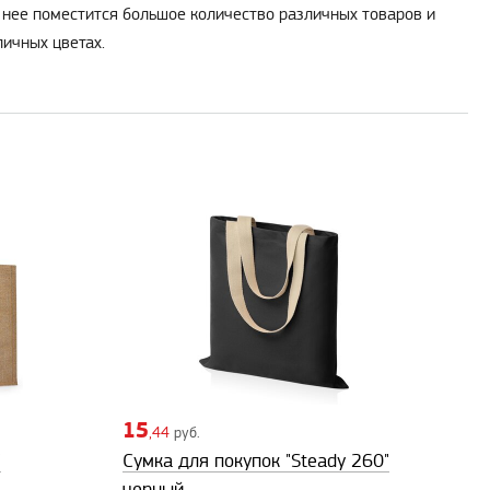
В нее поместится большое количество различных товаров и
личных цветах.
15
,44
руб.
"
Сумка для покупок "Steady 260"
черный