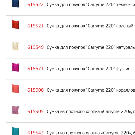
619522
Сумка для покупок "Carryme 220" темно-с
619521
Сумка для покупок "Carryme 220" красный
619549
Сумка для покупок "Carryme 220" натурал
619571
Сумка для покупок "Carryme 220" фуксия
615908
Сумка для покупок "Carryme 220" коралло
615905
Сумка из плотного хлопка «Carryme 220»,
619543
Сумка из плотного хлопка «Carryme 220»