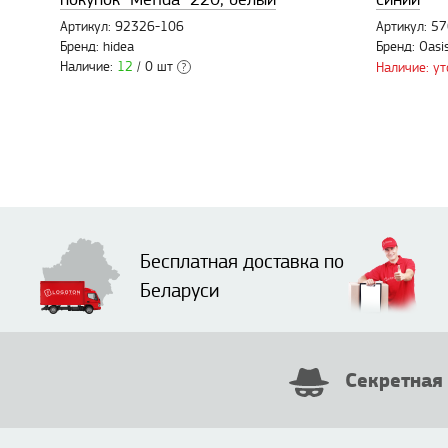
Артикул: 92326-106
Артикул: 5
Бренд: hidea
Бренд: Oasi
Наличие:
12
/ 0 шт
Наличие: у
?
Бесплатная доставка по
Беларуси
Секретная