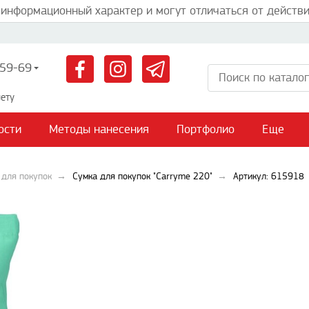
 информационный характер и могут отличаться от действи
59-69
ету
ости
Методы нанесения
Портфолио
Еще
 для покупок
Сумка для покупок "Carryme 220"
Артикул: 615918