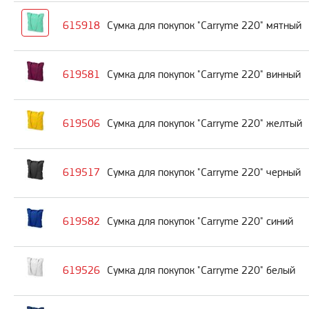
615918
Сумка для покупок "Carryme 220" мятный
619581
Сумка для покупок "Carryme 220" винный
619506
Сумка для покупок "Carryme 220" желтый
619517
Сумка для покупок "Carryme 220" черный
619582
Сумка для покупок "Carryme 220" синий
619526
Сумка для покупок "Carryme 220" белый