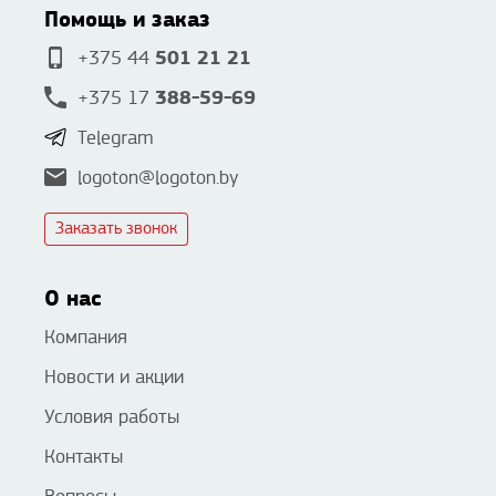
Помощь и заказ
501 21 21
+375 44
388-59-69
+375 17
Telegram
logoton@logoton.by
Заказать звонок
О нас
Компания
Новости и акции
Условия работы
Контакты