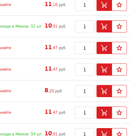
11
чняйте
,16
руб.
10
складе в Минске: 32 шт
,91
руб.
11
чняйте
,47
руб.
11
чняйте
,47
руб.
8
чняйте
,20
руб.
11
чняйте
,47
руб.
10
складе в Минске: 34 шт
,91
руб.