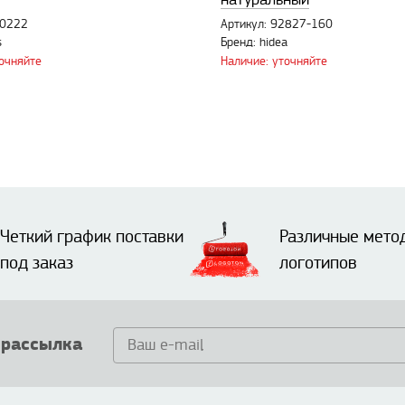
70222
Артикул: 92827-160
s
Бренд: hidea
точняйте
Наличие: уточняйте
Четкий график поставки
Различные мето
под заказ
логотипов
 рассылка