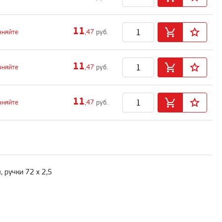
11
чняйте
,47
руб.
11
чняйте
,47
руб.
11
чняйте
,47
руб.
, ручки 72 х 2,5