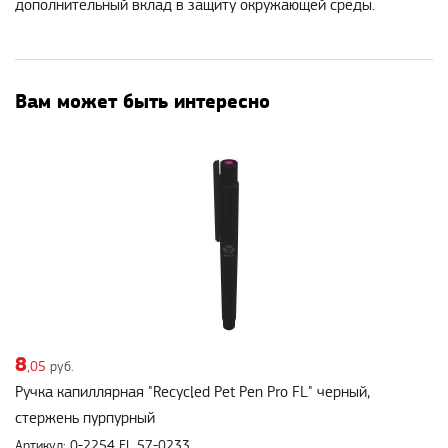
дополнительный вклад в защиту окружающей среды.
Вам может быть интересно
8
,05
руб.
Ручка капиллярная "Recycled Pet Pen Pro FL" черный,
стержень пурпурный
Артикул: 0-2254 FL 57-0233