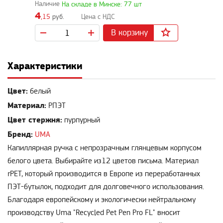
На складе в Минске: 77 шт
4
,15
руб.
В корзину
Характеристики
Цвет:
белый
Материал:
РПЭТ
Цвет стержня:
пурпурный
Бренд:
UMA
Капиллярная ручка с непрозрачным глянцевым корпусом
белого цвета. Выбирайте из12 цветов письма. Материал
rPET, который производится в Европе из переработанных
ПЭТ-бутылок, подходит для долговечного использования.
Благодаря европейскому и экологически нейтральному
производству Uma "Recycled Pet Pen Pro FL" вносит