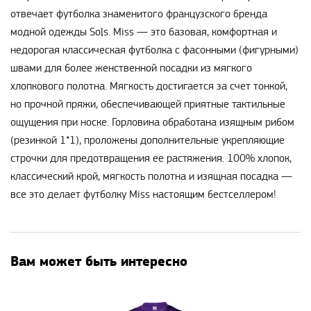
отвечает футболка знаменитого французского бренда
модной одежды Sols. Miss — это базовая, комфортная и
недорогая классическая футболка с фасонными (фигурными)
швами для более женственной посадки из мягкого
хлопкового полотна. Мягкость достигается за счет тонкой,
но прочной пряжи, обеспечивающей приятные тактильные
ощущения при носке. Горловина обработана изящным рибом
(резинкой 1*1), проложены дополнительные укрепляющие
строчки для предотвращения ее растяжения. 100% хлопок,
классический крой, мягкость полотна и изящная посадка —
все это делает футболку Miss настоящим бестселлером!
Вам может быть интересно