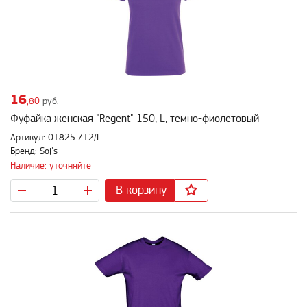
16
,80
руб.
Фуфайка женская "Regent" 150, L, темно-фиолетовый
Артикул: 01825.712/L
Бренд: Sol's
Наличие: уточняйте
В корзину