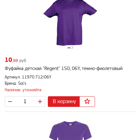
10
,88
руб.
Фуфайка детская "Regent" 150, 06Y, темно-фиолетовый
Артикул: 11970.712/06Y
Бренд: Sol's
Наличие: уточняйте
В корзину