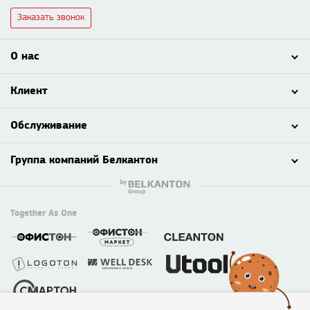
Заказать звонок
О нас
Клиент
Обслуживание
Группа компаний Белкантон
Together As One