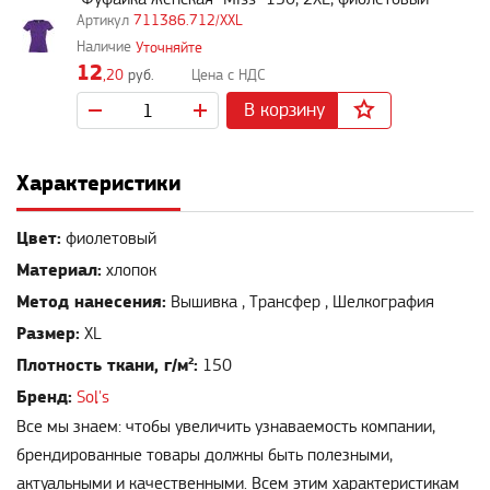
711386.712/XXL
Уточняйте
12
,20
руб.
В корзину
Характеристики
Цвет:
фиолетовый
Материал:
хлопок
Метод нанесения:
Вышивка , Трансфер , Шелкография
Размер:
XL
Плотность ткани, г/м²:
150
Бренд:
Sol's
Все мы знаем: чтобы увеличить узнаваемость компании,
брендированные товары должны быть полезными,
актуальными и качественными. Всем этим характеристикам