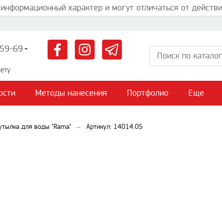
 информационный характер и могут отличаться от действи
59-69
ету
ости
Методы нанесения
Портфолио
Еще
утылка для воды "Rama"
Артикул: 14014.05