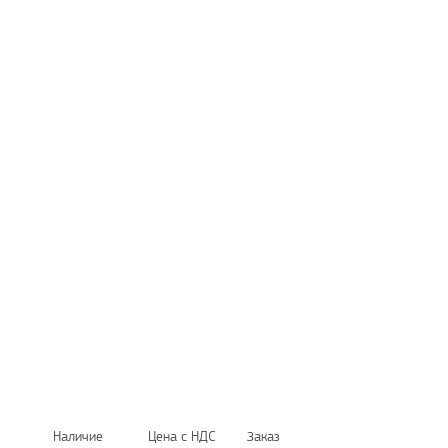
Наличие
Цена с НДС
Заказ