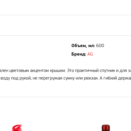
Объем, мл:
600
Бренд:
AG
лен цветовым акцентом крышки. Это практичный спутник и для за
оду под рукой, не перегружая сумку или рюкзак. А гибкий держа