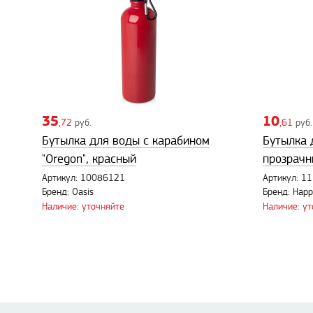
35
10
,72
руб.
,61
руб.
Бутылка для воды с карабином
Бутылка д
"Oregon", красный
прозрачн
Артикул: 10086121
Артикул: 1
Бренд: Oasis
Бренд: Happ
Наличие: уточняйте
Наличие: у