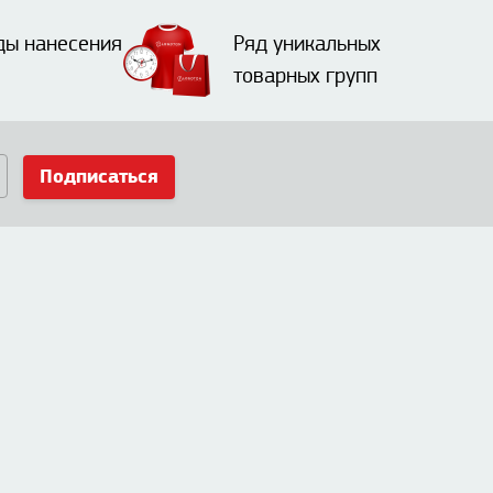
ды нанесения
Ряд уникальных
товарных групп
Подписаться