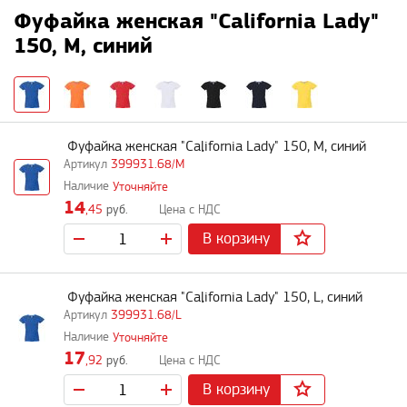
Фуфайка женская "California Lady"
150, M, синий
Фуфайка женская "California Lady" 150, M, синий
399931.68/M
Уточняйте
14
,45
руб.
В корзину
Фуфайка женская "California Lady" 150, L, синий
399931.68/L
Уточняйте
17
,92
руб.
В корзину