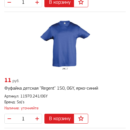
В корзину
11
руб.
Фуфайка детская "Regent" 150, 06Y, ярко-синий
Артикул: 11970.241/06Y
Бренд: Sol's
Наличие: уточняйте
В корзину