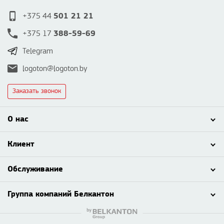
501 21 21
+375 44
388-59-69
+375 17
Telegram
logoton@logoton.by
Заказать звонок
О нас
Клиент
Обслуживание
Группа компаний Белкантон