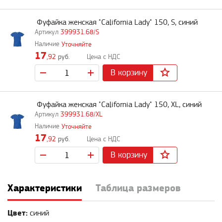
Фуфайка женская "California Lady" 150, S, синий
399931.68/S
Уточняйте
17
,92
руб.
В корзину
Фуфайка женская "California Lady" 150, XL, синий
399931.68/XL
Уточняйте
17
,92
руб.
В корзину
Характеристики
Таблица размеров
Цвет:
синий