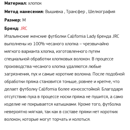
Материал:
хлопок
Метод нанесения:
Вышивка , Трансфер , Шелкография
Размер:
M
Бренд:
JRC
Итальянские женские футболки Сalifornia Lady бренда JRC
выполнены из 100% чесаного хлопка – чрезвычайно
мягкого варианта хлопка, изготовленного путем
специальной обработки хлопковых волокон. В процессе
производства чесаного хлопка удаляются любые
загрязнения, пух и самые короткие волокна. После подобной
обработки пряжа становится тоньше, ровнее и крепче, что
делает футболку Сalifornia более износостойкой. Благодаря
отсутствию пуха в процессе носки пряжа не пушится, а само
изделие не покрывается катышками. Кроме того, футболка
невероятно мягкая, так как в составе пряжи нет коротких
волокон, которые могут торчать и колоться.