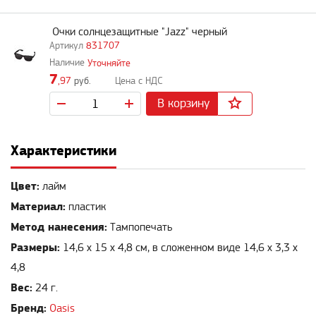
Очки солнцезащитные "Jazz" черный
831707
Уточняйте
7
,97
руб.
В корзину
Характеристики
Цвет:
лайм
Материал:
пластик
Метод нанесения:
Тампопечать
Размеры:
14,6 х 15 х 4,8 см, в сложенном виде 14,6 х 3,3 х
4,8
Вес:
24 г.
Бренд:
Oasis