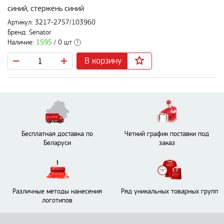
синий, стержень синий
Артикул: 3217-2757/103960
Бренд: Senator
Наличие:
1595
/ 0 шт
?
В корзину
Бесплатная доставка по
Четкий график поставки под
Беларуси
заказ
Различные методы нанесения
Ряд уникальных товарных групп
логотипов