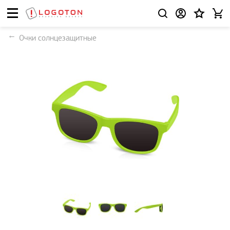
Очки солнцезащитные