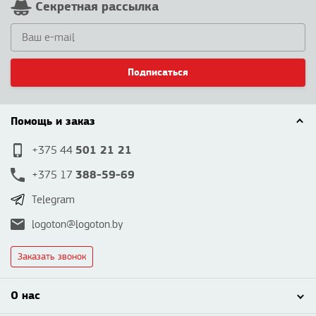
Секретная рассылка
Подписаться
Помощь и заказ
501 21 21
+375 44
388-59-69
+375 17
Telegram
logoton@logoton.by
Заказать звонок
О нас