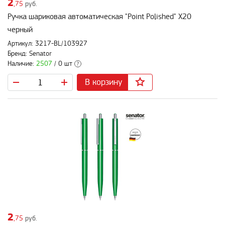
2
,75
руб.
Ручка шариковая автоматическая "Point Polished" X20
черный
Артикул: 3217-BL/103927
Бренд: Senator
Наличие:
2507
/ 0 шт
?
В корзину
2
,75
руб.