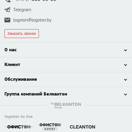
Telegram
logoton@logoton.by
Заказать звонок
О нас
Клиент
Обслуживание
Группа компаний Белкантон
Together As One