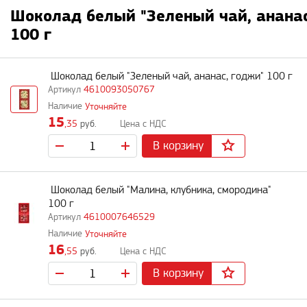
Шоколад белый "Зеленый чай, ананас
100 г
Шоколад белый "Зеленый чай, ананас, годжи" 100 г
4610093050767
Уточняйте
15
,35
руб.
В корзину
Шоколад белый "Малина, клубника, смородина"
100 г
4610007646529
Уточняйте
16
,55
руб.
В корзину