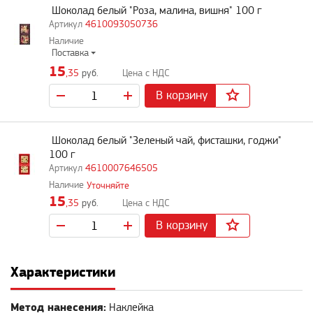
Шоколад белый "Роза, малина, вишня" 100 г
4610093050736
Поставка
15
,35
руб.
В корзину
Шоколад белый "Зеленый чай, фисташки, годжи"
100 г
4610007646505
Уточняйте
15
,35
руб.
В корзину
Характеристики
Метод нанесения:
Наклейка