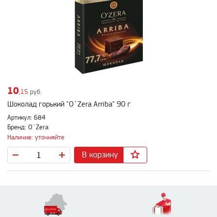
10
,15
руб.
Шоколад горький "O`Zera Arriba" 90 г
Артикул: 684
Бренд: O`Zera
Наличие: уточняйте
В корзину