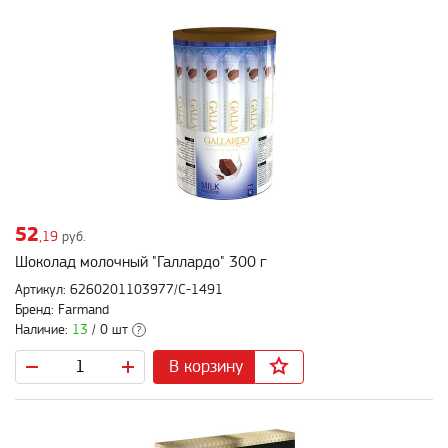
52
,19
руб.
Шоколад молочный "Галлардо" 300 г
Артикул: 6260201103977/С-1491
Бренд: Farmand
Наличие:
13
/ 0 шт
?
В корзину