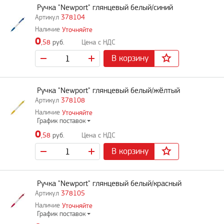
Ручка "Newport" глянцевый белый/синий
378104
Уточняйте
0
,58
руб.
В корзину
Ручка "Newport" глянцевый белый/жёлтый
378108
Уточняйте
График поставок
0
,58
руб.
В корзину
Ручка "Newport" глянцевый белый/красный
378105
Уточняйте
График поставок