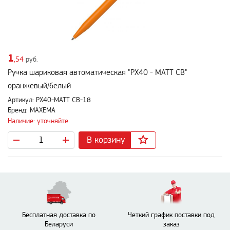
1
,54
руб.
Ручка шариковая автоматическая "PX40 - MATT CB"
оранжевый/белый
Артикул: PX40-MATT CB-18
Бренд: MAXEMA
Наличие: уточняйте
В корзину
Бесплатная доставка по
Четкий график поставки под
Беларуси
заказ