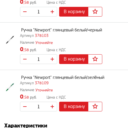
0
,58
руб.
В корзину
Ручка "Newport" глянцевый белый/черный
378103
Уточняйте
0
,58
руб.
В корзину
Ручка "Newport" глянцевый белый/зелёный
378109
Уточняйте
0
,58
руб.
В корзину
Характеристики