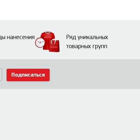
ды нанесения
Ряд уникальных
товарных групп
Подписаться