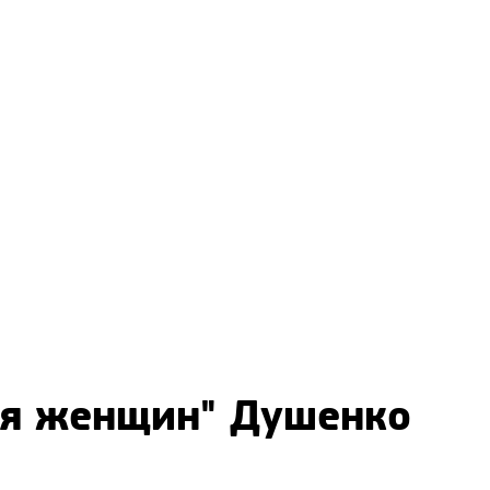
ся женщин" Душенко