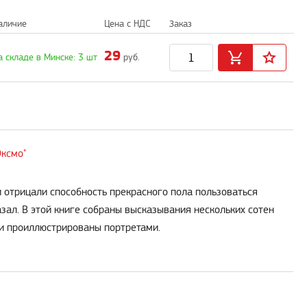
аличие
Цена с НДС
Заказ
29
а складе в Минске: 3 шт
руб.
Эксмо"
 отрицали способность прекрасного пола пользоваться
зал. В этой книге собраны высказывания нескольких сотен
ики проиллюстрированы портретами.