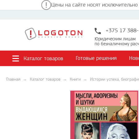
Цены на сайте носят исключительно
+375 17 388-
Юридическим лицам
по безналичному расч
Готовые решения
Нов
Каталог товаров
Главная
Каталог товаров
Книги
Истории успеха, биограф