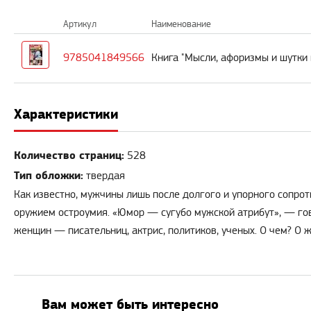
Артикул
Наименование
9785041849566
Книга "Мысли, афоризмы и шутки
Характеристики
Количество страниц:
528
Тип обложки:
твердая
Как известно, мужчины лишь после долгого и упорного сопро
оружием остроумия. «Юмор — сугубо мужской атрибут», — гово
женщин — писательниц, актрис, политиков, ученых. О чем? О 
Вам может быть интересно