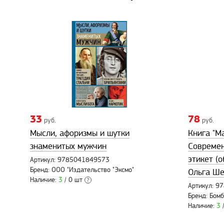
33
78
руб.
руб.
Мысли, афоризмы и шутки
Книга "М
знаменитых мужчин
Современ
этикет (
Артикул: 9785041849573
Бренд: ООО "Издательство "Эксмо"
Ольга Ш
Наличие:
3
/ 0 шт
?
Артикул: 
Бренд: Бом
Наличие:
3
/