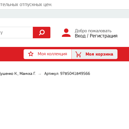
тельных отпускных цен.
Добро пожаловать
Вход
/
Регистрация
Моя коллекция
Моя корзина
шенко К., Манчха Г.
Артикул: 9785041849566