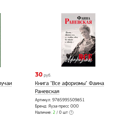
30
руб.
лучаи
Книга "Все афоризмы" Фаина
Раневская
Артикул: 9785995509851
Бренд: Яуза-пресс ООО
Наличие:
2
/ 0 шт
?